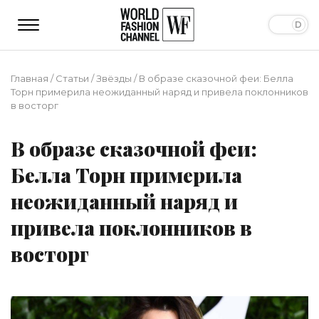
Главная
/
Статьи
/
Звёзды
/
В образе сказочной феи: Белла
Торн примерила неожиданный наряд и привела поклонников
в восторг
В образе сказочной феи:
Белла Торн примерила
неожиданный наряд и
привела поклонников в
восторг