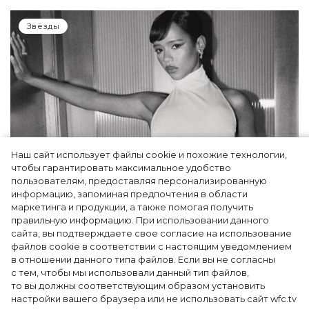
Звёзды
Наш сайт использует файлы cookie и похожие технологии,
чтобы гарантировать максимальное удобство
пользователям, предоставляя персонализированную
информацию, запоминая предпочтения в области
Тейлор Рассел в образе белого лебедя на
маркетинга и продукции, а также помогая получить
церемонии BAFTA-2024
правильную информацию. При использовании данного
сайта, вы подтверждаете свое согласие на использование
файлов cookie в соответствии с настоящим уведомлением
в отношении данного типа файлов. Если вы не согласны
с тем, чтобы мы использовали данный тип файлов,
то вы должны соответствующим образом установить
настройки вашего браузера или не использовать сайт wfc.tv