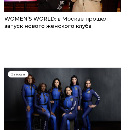
WOMEN’S WORLD: в Москве прошел
запуск нового женского клуба
Звёзды