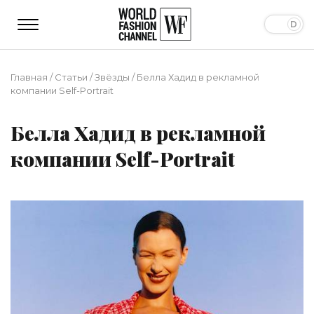
Главная
/
Статьи
/
Звёзды
/
Белла Хадид в рекламной
компании Self-Portrait
Белла Хадид в рекламной
компании Self-Portrait