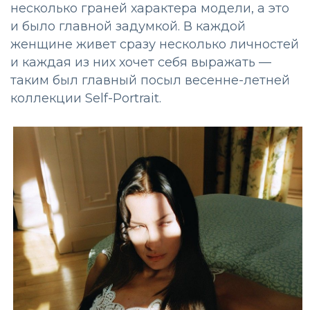
несколько граней характера модели, а это
и было главной задумкой. В каждой
женщине живет сразу несколько личностей
и каждая из них хочет себя выражать —
таким был главный посыл весенне-летней
коллекции Self-Portrait.