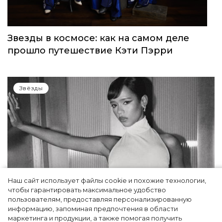
Звезды в космосе: как на самом деле
прошло путешествие Кэти Пэрри
Звёзды
Наш сайт использует файлы cookie и похожие технологии,
чтобы гарантировать максимальное удобство
пользователям, предоставляя персонализированную
информацию, запоминая предпочтения в области
Тейлор Рассел в образе белого лебедя на
маркетинга и продукции, а также помогая получить