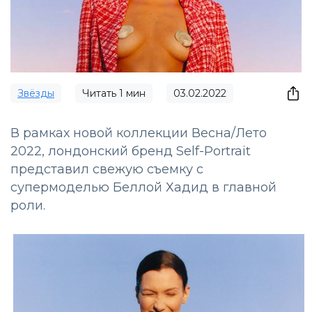
Звёзды
Читать
1
мин
03.02.2022
В рамках новой коллекции Весна/Лето
2022, лондонский бренд Self-Portrait
представил свежую съемку с
супермоделью Беллой Хадид в главной
роли.