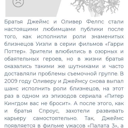
Братья Джеймс и Оливер Фелпс стали
настоящими любимцами публики после
того, как исполнили роли знаменитых
близнецов Уизли в серии фильмов «Гарри
Поттер». Зрители влюбились в озорных и
обаятельных героев, но в жизни братья
оказались такими же шутниками и часто
доставляли проблемы съемочной группе. В
2009 году Оливеру и Джеймсу снова выпал
шанс исполнить роли близнецов, на этот
раз в одном из эпизодов сериала «Питер
Кингдом вас не бросит». А после этого, как
и братья Спроус, захотели развивать
карьеру самостоятельно. Так, Джеймс
появляется в фильме ужасов «Палата 3», а