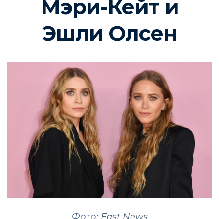
Мэри-Кейт и
Эшли Олсен
Фото: East News