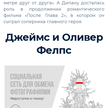
метре друг от друга». А Дилану досталась
роль в продолжении романтического
фильма «После. Глава 2», в котором он
сыграл соперника главного героя.
Джеймс и Оливер
Фелпс