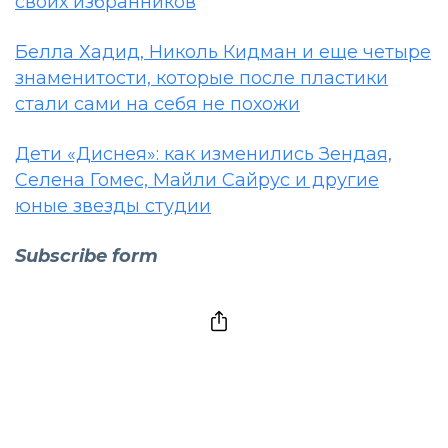
своих избранников
Белла Хадид, Николь Кидман и еще четыре
знаменитости, которые после пластики
стали сами на себя не похожи
Дети «Диснея»: как изменились Зендая,
Селена Гомес, Майли Сайрус и другие
юные звезды студии
Subscribe form