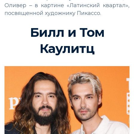
Оливер – в картине «Латинский квартал»,
посвященной художнику Пикассо.
Билл и Том
Каулитц