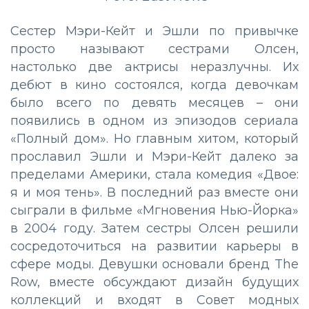
Сестер Мэри-Кейт и Эшли по привычке
просто называют сестрами Олсен,
настолько две актрисы неразлучны. Их
дебют в кино состоялся, когда девочкам
было всего по девять месяцев – они
появились в одном из эпизодов сериала
«Полный дом». Но главным хитом, который
прославил Эшли и Мэри-Кейт далеко за
пределами Америки, стала комедия «Двое:
я и моя тень». В последний раз вместе они
сыграли в фильме «Мгновения Нью-Йорка»
в 2004 году. Затем сестры Олсен решили
сосредоточиться на развитии карьеры в
сфере моды. Девушки основали бренд The
Row, вместе обсуждают дизайн будущих
коллекций и входят в Совет модных