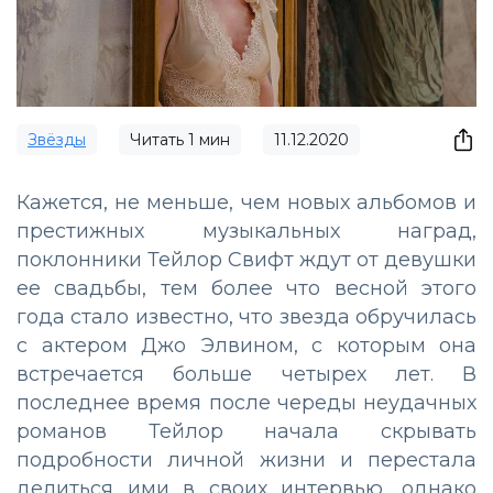
Звёзды
Читать
1
мин
11.12.2020
Кажется, не меньше, чем новых альбомов и
престижных музыкальных наград,
поклонники Тейлор Свифт ждут от девушки
ее свадьбы, тем более что весной этого
года стало известно, что звезда обручилась
с актером Джо Элвином, с которым она
встречается больше четырех лет. В
последнее время после череды неудачных
романов Тейлор начала скрывать
подробности личной жизни и перестала
делиться ими в своих интервью, однако