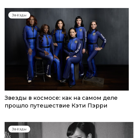
Звёзды
Звезды в космосе: как на самом деле
прошло путешествие Кэти Пэрри
Звёзды