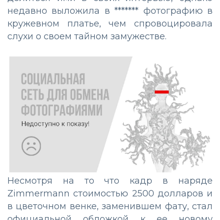
недавно выложила в ******* фотографию в
кружевном платье, чем спровоцировала
слухи о своем тайном замужестве.
Несмотря на то что кадр в наряде
Zimmermann стоимостью 2500 долларов и
в цветочном венке, заменившем фату, стал
официальной обложкой к ее новому