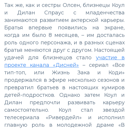
Так же, как и сестры Олсен, близнецы Коул
и Дилан Спраус с младенчества
занимаются развитием актерской карьеры.
Братья впервые появились на экране,
когда им было 8 месяцев, – им досталась
роль одного персонажа, и в разных сценах
братья меняются друг с другом. Настоящей
удачей для близнецов стало
участие в
проекте канала «Дисней»
– сериал «Все
тип-топ, или Жизнь Зака и Коди»
продержался в эфире несколько сезонов и
превратил братьев в настоящих кумиров
детей-подростков. Однако затем Коул и
Дилан предпочли развивать карьеру
самостоятельно. Коул стал звездой
телесериала «Ривердейл» и исполнил
главную роль в молодежной драме «В