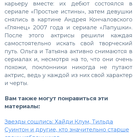
карьеру вместе: их дебют состоялся в
сериале «Простые истины», затем девушки
снялись в картине Андрея Кончаловского
«Глянец» 2007 года и сериале «Лапушки».
После этого актрисы решили каждая
самостоятельно искать свой творческий
путь. Ольга и Татьяна активно снимаются в
сериалах и, несмотря на то, что они очень
похожи, поклонники никогда не путают
актрис, ведь у каждой из них свой характер
и черты.
Вам также могут понравиться эти
материалы:
Звезды сошлись: Хайди Клум, Тильда
Суинтон и другие, кто значительно старше