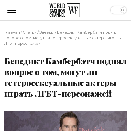
Главная
/
Статьи
/
Звёзды
/
Бенедикт Камбербэтч поднял
вопрос о том, могут ли гетеросексуальные актеры играть
ЛГБТ-персонажей
Бенедикт Камбербэтч поднял
вопрос о том, могут ли
гетеросексуальные актеры
играть ЛГБТ-персонажей