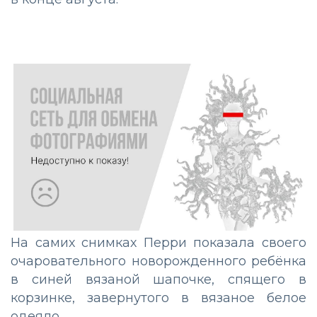
На самих снимках Перри показала своего
очаровательного новорожденного ребёнка
в синей вязаной шапочке, спящего в
корзинке, завернутого в вязаное белое
одеяло.