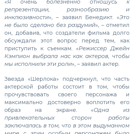
«
Я очень болезненно отношусь к
репрезентации, разнообразию и
инклюзивности
», – заявил Бенедикт. «
Это
не было сделано без раздумий
», – отметил
он, добавив, что создатели фильма долго
обсуждали этот вопрос перед тем, как
приступить к съемкам. «
Режиссер Джейн
Кэмпион выбрала нас как актеров, чтобы
мы исполнили эти роли
», – заявил актер.
Звезда «Шерлока» подчеркнул, что часть
актерской работы состоит в том, чтобы
прочувствовать своего персонажа и
максимально достоверно воплотить его
образ на экране. «
Одна из
привлекательных сторон работы
заключалась в том, что в этом выдуманном
мире с этим особым персонажем было