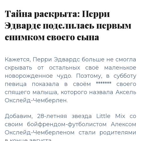
Тайна раскрыта: Перри
Эдвардс поделилась первым
снимком своего сына
Кажется, Перри Эдвардс больше не смогла
скрывать от остальных своё маленькое
новорожденное чудо. Поэтому, в субботу
певица показала в своём ******* своего
спящего малыша, которого назвала Аксель
Окслейд-Чемберлен.
Добавим, 28-летняя звезда Little Mix со
своим бойфрендом-футболистом Алексом
Окслейд-Чемберленом стали родителями
в конце августа.