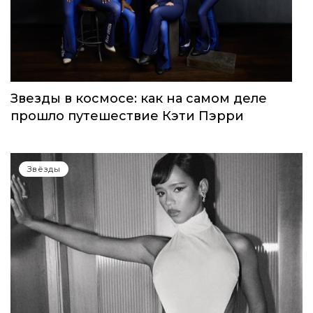
запуск нового женского клуба
Звёзды
Звезды в космосе: как на самом деле