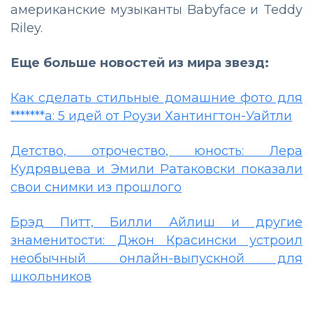
американские музыканты Babyface и Teddy
Riley.
Еще больше новостей из мира звезд:
Как сделать стильные домашние фото для
*******а: 5 идей от Роузи Хантингтон-Уайтли
Детство, отрочество, юность: Лера
Кудрявцева и Эмили Ратаковски показали
свои снимки из прошлого
Брэд Питт, Билли Айлиш и другие
знаменитости: Джон Красински устроил
необычный онлайн-выпускной для
школьников