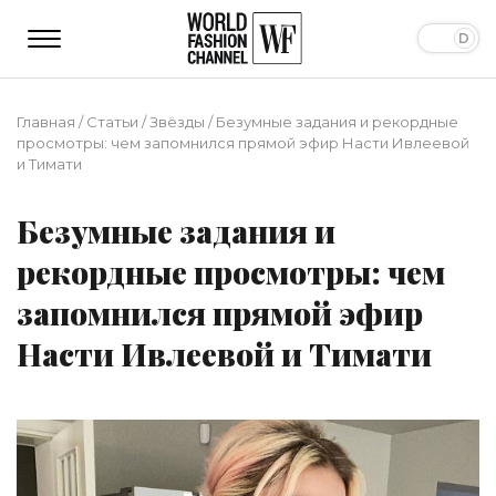
Главная
/
Статьи
/
Звёзды
/
Безумные задания и рекордные
просмотры: чем запомнился прямой эфир Насти Ивлеевой
и Тимати
Безумные задания и
рекордные просмотры: чем
запомнился прямой эфир
Насти Ивлеевой и Тимати