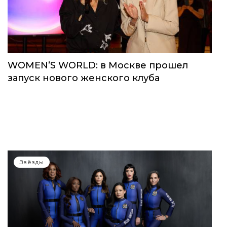
Звёзды
WOMEN’S WORLD: в Москве прошел