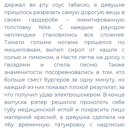
держал во рту соус табаско, а девушке
пришлось разрезать самую дорогую вещь в
своем гардеробе – лимитированную
толстовку Nike. С каждым раундом
челленджи становились все сложнее:
Тимати голыми ногами прошелся по
мышеловкам, выпил сироп от кашля с
солью и лимоном, а Настя легла на доску с
гвоздями и спела песню. Также
знаменитости посоревновались в том, кто
больше съест бургеров за одну минуту, но
каждый из них показал плохой результат, за
что получил удар электрошокером. В конце
выпуска рэпер решился проколоть себе
губу медицинской иглой и покрасить лицо
малярной краской, а девушка сделала на
лбу временную татуировку с надписью