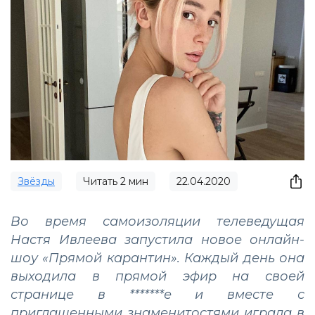
Звёзды
Читать
2
мин
22.04.2020
Во время самоизоляции телеведущая
Настя Ивлеева запустила новое онлайн-
шоу «Прямой карантин». Каждый день она
выходила в прямой эфир на своей
странице в *******е и вместе с
приглашенными знаменитостями играла в