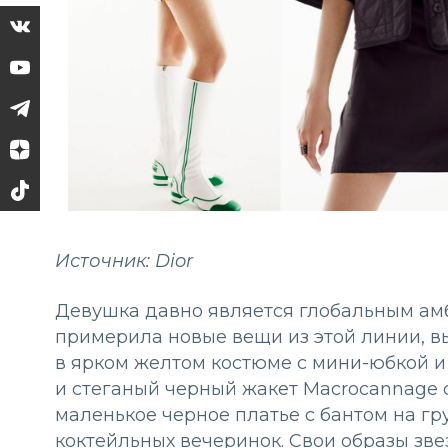
Источник: Dior
Девушка давно является глобальным амб
примерила новые вещи из этой линии, в
в ярком желтом костюме с мини-юбкой и
и стеганый черный жакет Macrocannage с
маленькое черное платье с бантом на гр
коктейльных вечеринок. Свои образы зв