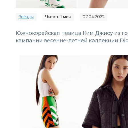
Звёзды
Читать
1
мин
07.04.2022
Южнокорейская певица Ким Джису из гру
кампании весенне-летней коллекции Dio