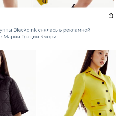
ппы Blackpink снялась в рекламной
r Марии Грации Кьюри.