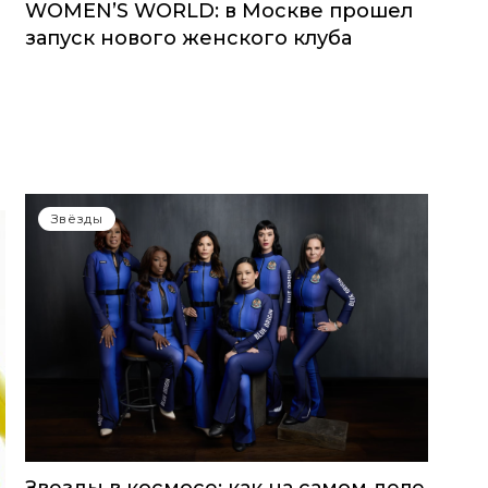
WOMEN’S WORLD: в Москве прошел
запуск нового женского клуба
Звёзды