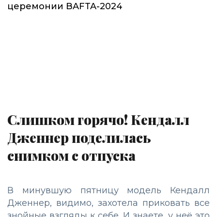
церемонии BAFTA-2024
Слишком горячо! Кендалл
Дженнер поделилась
снимком с отпуска
В минувшую пятницу модель Кендалл
Дженнер, видимо, захотела приковать все
знойные взгляды к себе. И знаете, у неё это