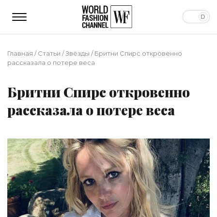
Главная
/
Статьи
/
Звёзды
/
Бритни Спирс откровенно
рассказала о потере веса
Бритни Спирс откровенно
рассказала о потере веса