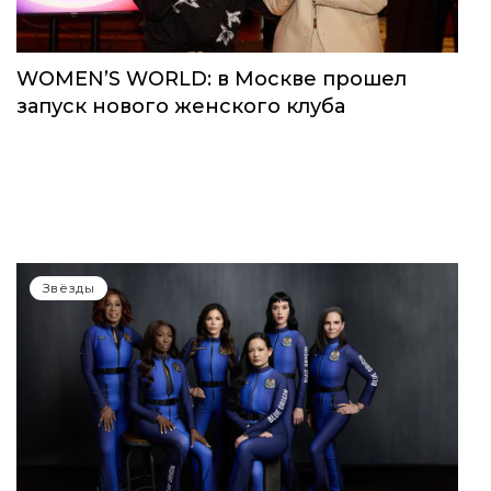
WOMEN’S WORLD: в Москве прошел
запуск нового женского клуба
Звёзды