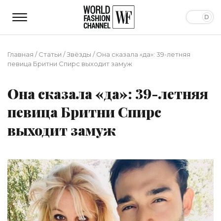
Главная
/
Статьи
/
Звёзды
/
Она сказала «да»: 39-летняя
певица Бритни Спирс выходит замуж
Она сказала «да»: 39-летняя
певица Бритни Спирс
выходит замуж