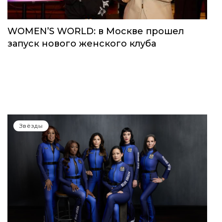
WOMEN’S WORLD: в Москве прошел
запуск нового женского клуба
Звёзды