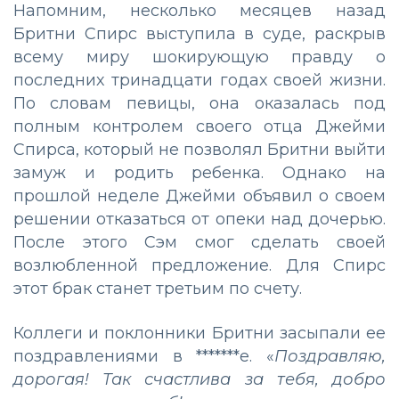
Напомним, несколько месяцев назад
Бритни Спирс выступила в суде, раскрыв
всему миру шокирующую правду о
последних тринадцати годах своей жизни.
По словам певицы, она оказалась под
полным контролем своего отца Джейми
Спирса, который не позволял Бритни выйти
замуж и родить ребенка. Однако на
прошлой неделе Джейми объявил о своем
решении отказаться от опеки над дочерью.
После этого Сэм смог сделать своей
возлюбленной предложение. Для Спирс
этот брак станет третьим по счету.
Коллеги и поклонники Бритни засыпали ее
поздравлениями в *******е. «
Поздравляю,
дорогая! Так счастлива за тебя, добро