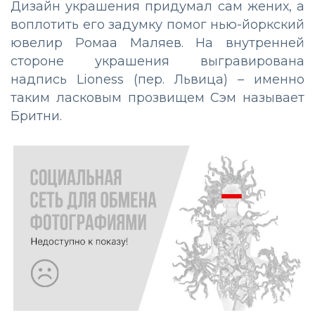
Дизайн украшения придумал сам жених, а
воплотить его задумку помог нью-йоркский
ювелир Ромаа Маляев. На внутренней
стороне украшения выгравирована
надпись Lioness (пер. Львица) – именно
таким ласковым прозвищем Сэм называет
Бритни.