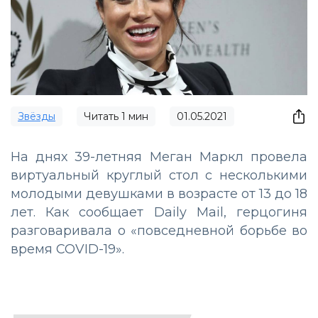
Звёзды
Читать
1
мин
01.05.2021
На днях 39-летняя Меган Маркл провела
виртуальный круглый стол с несколькими
молодыми девушками в возрасте от 13 до 18
лет. Как сообщает Daily Mail, герцогиня
разговаривала о «повседневной борьбе во
время COVID-19».