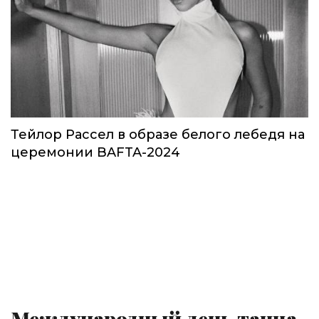
Тейлор Рассел в образе белого лебедя на
церемонии BAFTA-2024
Международный день танца