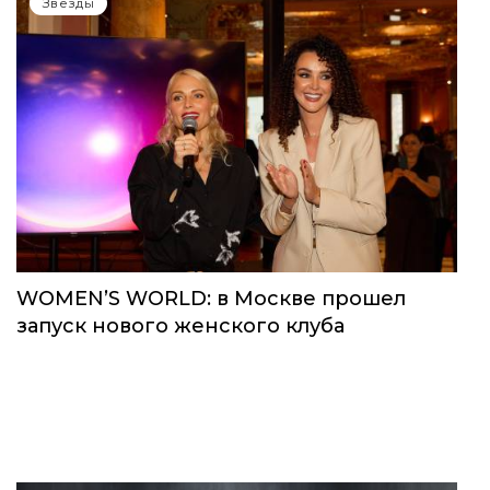
Звёзды
WOMEN’S WORLD: в Москве прошел
запуск нового женского клуба