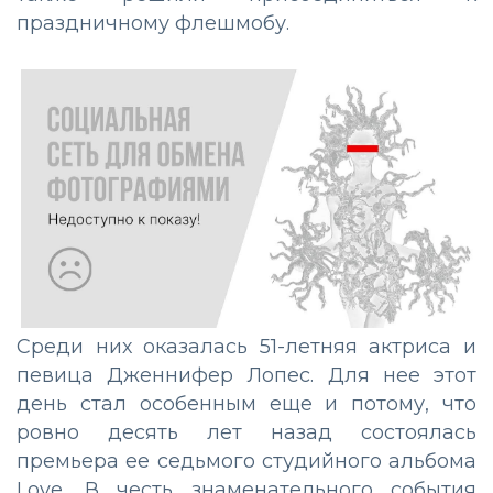
праздничному флешмобу.
Среди них оказалась 51-летняя актриса и
певица Дженнифер Лопес. Для нее этот
день стал особенным еще и потому, что
ровно десять лет назад состоялась
премьера ее седьмого студийного альбома
Love. В честь знаменательного события