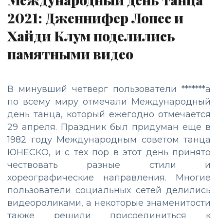
2021: Дженнифер Лопес и
Хайди Клум поделились
памятными видео
В минувший четверг пользователи *******а
по всему миру отмечали Международный
день танца, который ежегодно отмечается
29 апреля. Праздник был придуман еще в
1982 году Международным советом танца
ЮНЕСКО, и с тех пор в этот день принято
чествовать разные стили и
хореографические направления. Многие
пользователи социальных сетей делились
видеороликами, а некоторые знаменитости
также решили присоединиться к