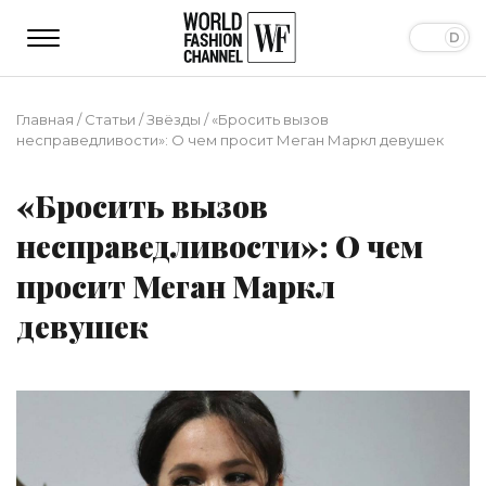
Главная
/
Статьи
/
Звёзды
/
«Бросить вызов
несправедливости»: О чем просит Меган Маркл девушек
«Бросить вызов
несправедливости»: О чем
просит Меган Маркл
девушек