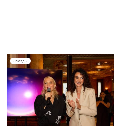
Звёзды