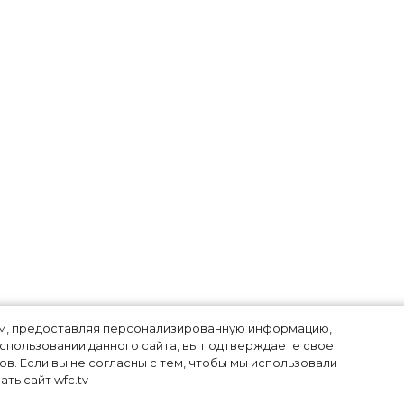
лям, предоставляя персонализированную информацию,
использовании данного сайта, вы подтверждаете свое
в. Если вы не согласны с тем, чтобы мы использовали
ть сайт wfc.tv