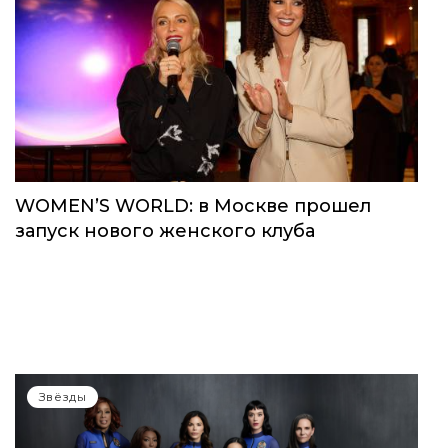
WOMEN’S WORLD: в Москве прошел
запуск нового женского клуба
Звёзды