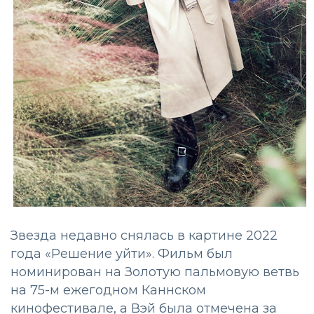
Звезда недавно снялась в картине 2022
года «Решение уйти». Фильм был
номинирован на Золотую пальмовую ветвь
на 75-м ежегодном Каннском
кинофестивале, а Вэй была отмечена за