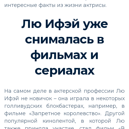
интересные факты из жизни актрисы.
Лю Ифэй уже
снималась в
фильмах и
сериалах
На самом деле в актерской профессии Лю
Ифэй не новичок – она играла в некоторых
голливудских блокбастерах, например, в
фильме «Запретное королевство». Другой
популярной кинолентой, в которой Лю
также приняла участие, стал фильм «В