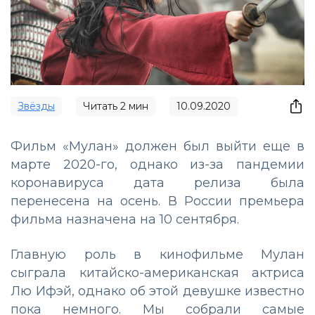
Звёзды
Читать
2
мин
10.09.2020
Фильм «Мулан» должен был выйти еще в
марте 2020-го, однако из-за пандемии
коронавируса дата релиза была
перенесена на осень. В России премьера
фильма назначена на 10 сентября.
Главную роль в кинофильме Мулан
сыграла китайско-американская актриса
Лю Ифэй, однако об этой девушке известно
пока немного. Мы собрали самые