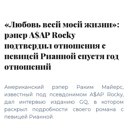
«Любовь всей моей жизни»:
рэпер A$AP Rocky
подтвердил отношения с
певицей Рианной спустя год
отношений
Американский рэпер Раким Майерс,
известный под псевдонимом A$AP Rocky,
дал интервью изданию GQ, в котором
раскрыл подробности своего романа с
певицей Рианной.