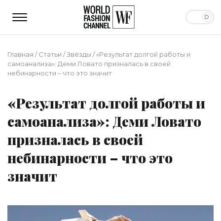
Главная
/
Статьи
/
Звёзды
/
«Результат долгой работы и
самоанализа»: Деми Ловато призналась в своей
небинарности – что это значит
«Результат долгой работы и
самоанализа»: Деми Ловато
призналась в своей
небинарности – что это
значит