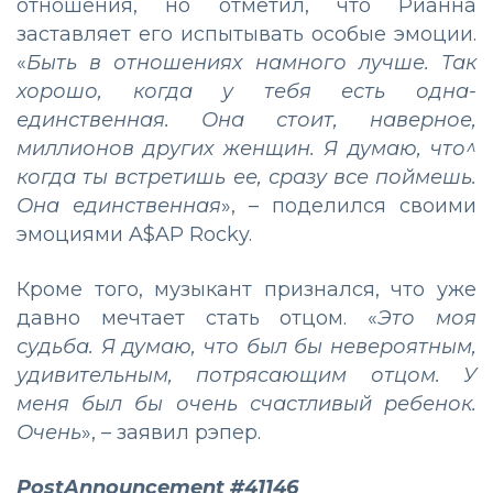
отношения, но отметил, что Рианна
заставляет его испытывать особые эмоции.
«
Быть в отношениях намного лучше. Так
хорошо, когда у тебя есть одна-
единственная. Она стоит, наверное,
миллионов других женщин. Я думаю, что^
когда ты встретишь ее, сразу все поймешь.
Она единственная
», – поделился своими
эмоциями A$AP Rocky.
Кроме того, музыкант признался, что уже
давно мечтает стать отцом. «
Это моя
судьба. Я думаю, что был бы невероятным,
удивительным, потрясающим отцом. У
меня был бы очень счастливый ребенок.
Очень
», – заявил рэпер.
PostAnnouncement #41146