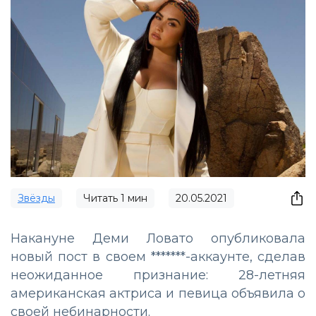
Звёзды
Читать
1
мин
20.05.2021
Накануне Деми Ловато опубликовала
новый пост в своем *******-аккаунте, сделав
неожиданное признание: 28-летняя
американская актриса и певица объявила о
своей небинарности.