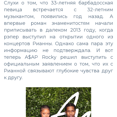
Слухи о том, что 33-летняя барбадосская
певица встречается с 32-летним
музыкантом, появились год назад. А
впервые роман знаменитостям начали
приписывать в далеком 2013 году, когда
рэпер выступил на открытии одного из
концертов Рианны. Однако сама пара эту
информацию не подтверждала. И вот
теперь A$AP Rocky решил выступить с
официальным заявлением о том, что их с
Рианной связывают глубокие чувства друг
к другу.