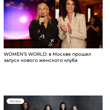
WOMEN’S WORLD: в Москве прошел
запуск нового женского клуба
Звёзды