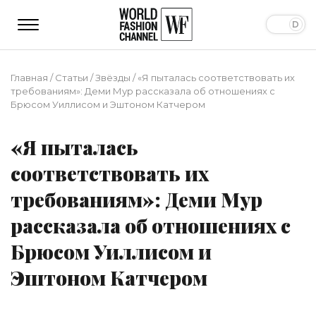
Главная
/
Статьи
/
Звёзды
/
«Я пыталась соответствовать их
требованиям»: Деми Мур рассказала об отношениях с
Брюсом Уиллисом и Эштоном Катчером
«Я пыталась
соответствовать их
требованиям»: Деми Мур
рассказала об отношениях с
Брюсом Уиллисом и
Эштоном Катчером