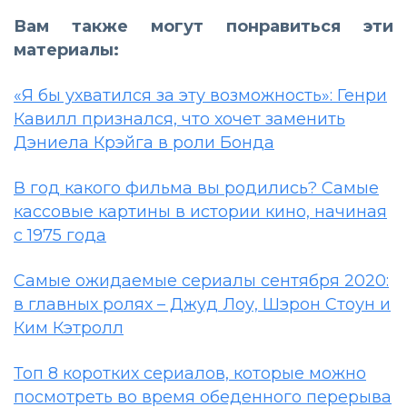
Вам также могут понравиться эти
материалы:
«Я бы ухватился за эту возможность»: Генри
Кавилл признался, что хочет заменить
Дэниела Крэйга в роли Бонда
В год какого фильма вы родились? Самые
кассовые картины в истории кино, начиная
с 1975 года
Самые ожидаемые сериалы сентября 2020:
в главных ролях – Джуд Лоу, Шэрон Стоун и
Ким Кэтролл
Топ 8 коротких сериалов, которые можно
посмотреть во время обеденного перерыва