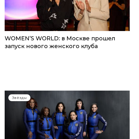
WOMEN’S WORLD: в Москве прошел
запуск нового женского клуба
Звёзды