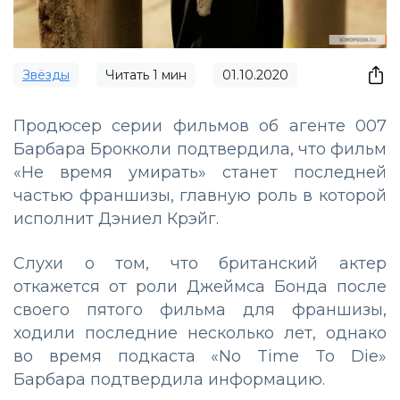
Звёзды
Читать
1
мин
01.10.2020
Продюсер серии фильмов об агенте 007
Барбара Брокколи подтвердила, что фильм
«Не время умирать» станет последней
частью франшизы, главную роль в которой
исполнит Дэниел Крэйг.
Слухи о том, что британский актер
откажется от роли Джеймса Бонда после
своего пятого фильма для франшизы,
ходили последние несколько лет, однако
во время подкаста «No Time To Die»
Барбара подтвердила информацию.