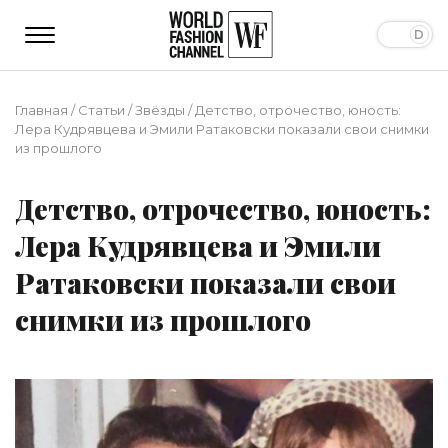
Главная
/
Статьи
/
Звёзды
/
Детство, отрочество, юность:
Лера Кудрявцева и Эмили Ратаковски показали свои снимки
из прошлого
Детство, отрочество, юность:
Лера Кудрявцева и Эмили
Ратаковски показали свои
снимки из прошлого