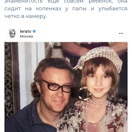
знаменитость еще совсем ребенок, она
сидит на коленках у папы и улыбается
четко в камеру.