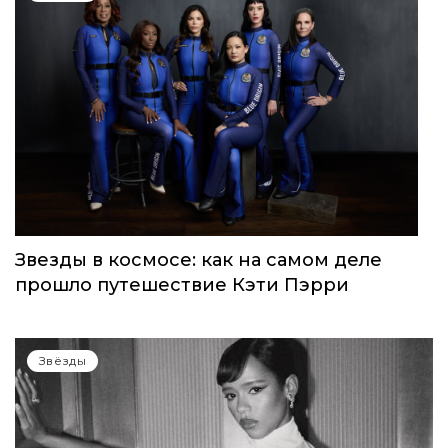
WOMEN’S WORLD: в Москве прошел
запуск нового женского клуба
Звёзды