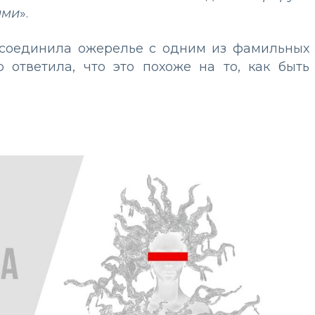
ами
».
н соединила ожерелье с одним из фамильных
 ответила, что это похоже на то, как быть