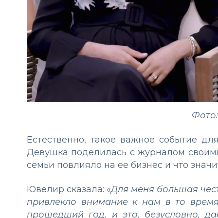
Фото:
Естественно, такое важное событие дл
Девушка поделилась с журналом своими
семьи повлияло на ее бизнес и что значи
Ювелир сказала: «
Для меня большая чест
привлекло внимание к нам в то время
прошедший год, и это, безусловно, д