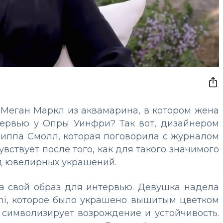
Меган Маркл из аквамарина, в котором жена
тервью у Опры Уинфри? Так вот, дизайнером
Пиппа Смолл, которая поговорила с журналом
увствует после того, как для такого значимого
д ювелирных украшений.
а свой образ для интервью. Девушка надела
ni, которое было украшено вышитым цветком
, символизирует возрождение и устойчивость.