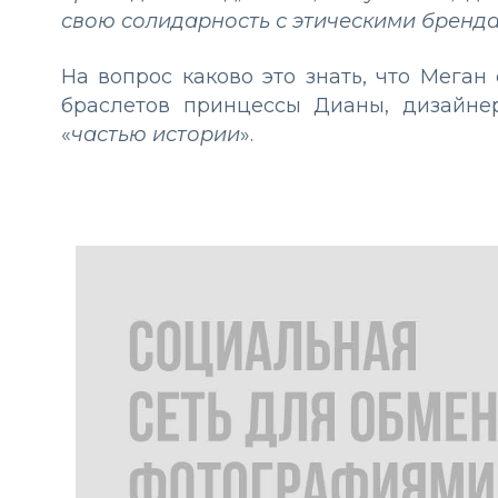
свою солидарность с этическими бренд
На вопрос каково это знать, что Мега
браслетов принцессы Дианы, дизайнер
«
частью истории
».