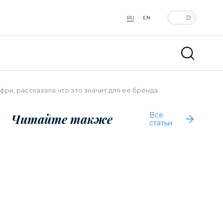
RU
EN
фри, рассказала что это значит для ее бренда
Все
Читайте также
статьи