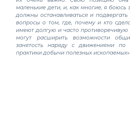
их очень важно. Свою позицию она
маленькие дети, и, как многие, я боюс
должны останавливаться и подвергать
вопросы о том, где, почему и кто сде
имеют долгую и часто противоречивую 
могут расширить возможности общи
занятость наряду с движениями по 
практики добычи полезных ископаемых
»