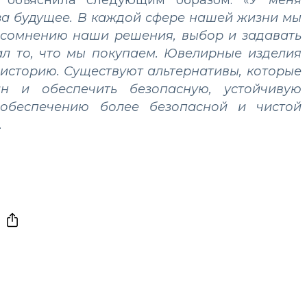
 объяснила следующим образом: «
У меня
ь за будущее. В каждой сфере нашей жизни мы
 сомнению наши решения, выбор и задавать
лал то, что мы покупаем. Ювелирные изделия
историю. Существуют альтернативы, которые
н и обеспечить безопасную, устойчивую
обеспечению более безопасной и чистой
.