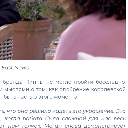
 East News
я бренда Пиппы не могло пройти бесследно.
 мыслями о том, как одобрение королевской
т быть частью этого момента.
ь, что она решила надеть это украшение. Это
, когда работа была сложной для нас весь
ает нам толчок. Меган снова демонстрирует