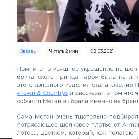
Звёзды
Читать
2
мин
08.03.2021
Помните то изящное украшение на шеи 
британского принца Гарри была на ин
этого изящного изделия стала ювелир 
«Town & Country»
и рассказал о том что ч
события Меган выбрала именно ее брен
Сама Меган очень тщательно подбирал
потрясающее шелковое платье от Arma
лотоса, цветком, который, как полагают