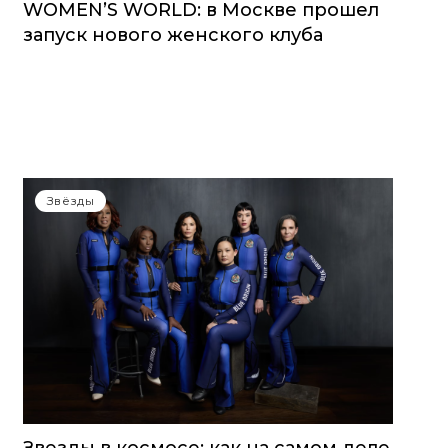
WOMEN’S WORLD: в Москве прошел
запуск нового женского клуба
Звёзды