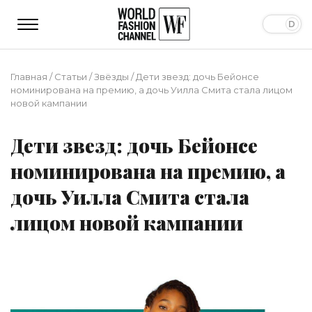
Главная
/
Статьи
/
Звёзды
/
Дети звезд: дочь Бейонсе
номинирована на премию, а дочь Уилла Смита стала лицом
новой кампании
Дети звезд: дочь Бейонсе
номинирована на премию, а
дочь Уилла Смита стала
лицом новой кампании