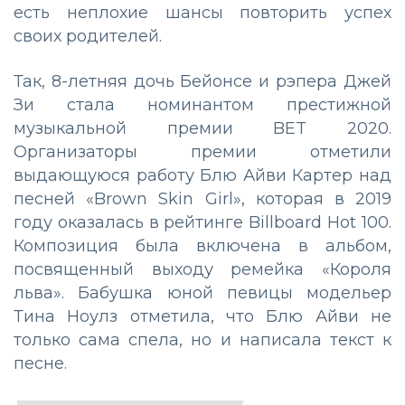
есть неплохие шансы повторить успех
своих родителей.
Так, 8-летняя дочь Бейонсе и рэпера Джей
Зи стала номинантом престижной
музыкальной премии BET 2020.
Организаторы премии отметили
выдающуюся работу Блю Айви Картер над
песней «Brown Skin Girl», которая в 2019
году оказалась в рейтинге Billboard Hot 100.
Композиция была включена в альбом,
посвященный выходу ремейка «Короля
льва». Бабушка юной певицы модельер
Тина Ноулз отметила, что Блю Айви не
только сама спела, но и написала текст к
песне.