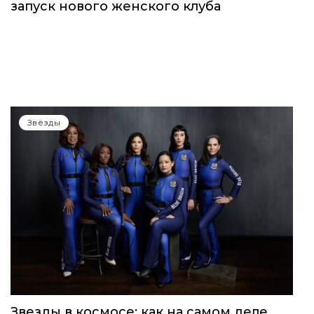
запуск нового женского клуба
Звёзды
Звезды в космосе: как на самом деле