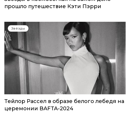
прошло путешествие Кэти Пэрри
Звёзды
Тейлор Рассел в образе белого лебедя на
церемонии BAFTA-2024