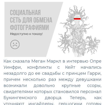
Как сказала Меган Маркл в интервью Опре
Уинфри, конфликты с Кейт начались
незадолго до ее свадьбы с принцем Гарри,
причем несколько раз между девушками
возникали довольно крупные ссоры,
свидетелями которых становился персонал
Букингемского дворца. Теперь, как
уточняют инсайдеры, герцогини готовы