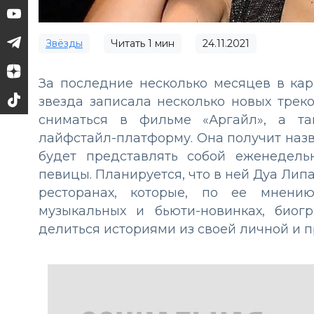
Звёзды
Читать
1
мин
24.11.2021
За последние несколько месяцев в ка
звезда записала несколько новых трек
сниматься в фильме «Аргайл», а та
лайфстайл-платформу. Она получит назва
будет представлять собой еженедел
певицы. Планируется, что в ней Дуа Лип
ресторанах, которые, по ее мнению
музыкальных и бьюти-новинках, биог
делиться историями из своей личной и 