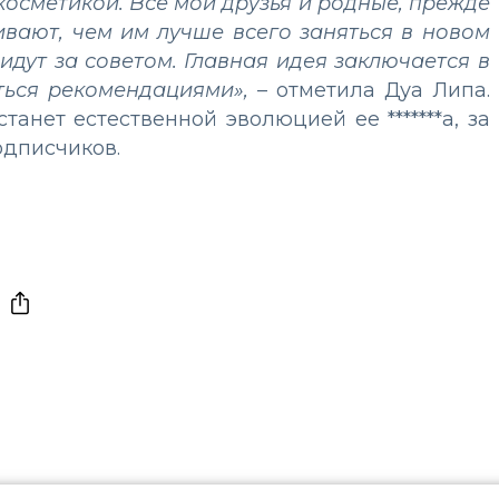
косметикой. Все мои друзья и родные, прежде
ивают, чем им лучше всего заняться в новом
 идут за советом. Главная идея заключается в
иться рекомендациями»,
– отметила Дуа Липа.
танет естественной эволюцией ее *******а, за
одписчиков.