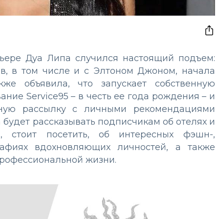
рьере Дуа Липа случился настоящий подъем:
ов, в том числе и с Элтоном Джоном, начала
кже объявила, что запускает собственную
ние Service95 – в честь ее года рождения – и
ьную рассылку с личными рекомендациями
а будет рассказывать подписчикам об отелях и
, стоит посетить, об интересных фэшн-,
рафиях вдохновляющих личностей, а также
профессиональной жизни.