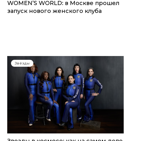
WOMEN’S WORLD: в Москве прошел
запуск нового женского клуба
Звёзды