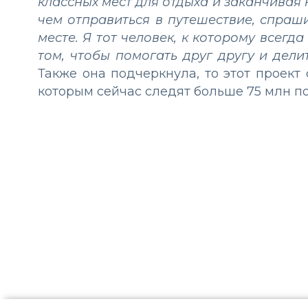
классных мест для отдыха и заканчивая 
чем отправиться в путешествие, спраш
месте. Я тот человек, к которому всегда
том, чтобы помогать друг другу и дел
Также она подчеркнула, то этот проект с
которым сейчас следят больше 75 млн п