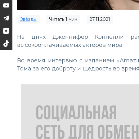
Звёзды
Читать
1
мин
27.11.2021
На днях Дженнифер Коннелли ра
высокооплачиваемых актеров мира.
Во время интервью с изданием «Amazin
Тома за его доброту и щедрость во врем