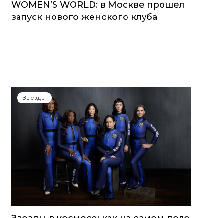
WOMEN’S WORLD: в Москве прошел
запуск нового женского клуба
Звёзды