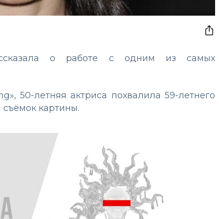
ссказала о работе с одним из самых
g», 50-летняя актриса похвалила 59-летнего
я съёмок картины.