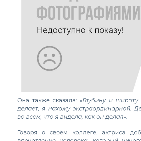
Она также сказала: «
Глубину и широту 
делает, я нахожу экстраординарной. Д
во всем, что я видела, как он делал
».
Говоря о своём коллеге, актриса до
впечатление человека, который ниче