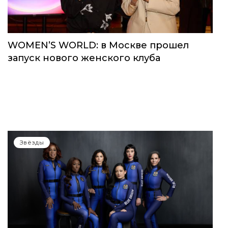
WOMEN’S WORLD: в Москве прошел
запуск нового женского клуба
Звёзды