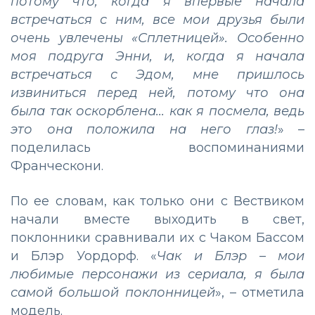
потому что, когда я впервые начала
встречаться с ним, все мои друзья были
очень увлечены «Сплетницей». Особенно
моя подруга Энни, и, когда я начала
встречаться с Эдом, мне пришлось
извиниться перед ней, потому что она
была так оскорблена... как я посмела, ведь
это она положила на него глаз!
» –
поделилась воспоминаниями
Франческони.
По ее словам, как только они с Вествиком
начали вместе выходить в свет,
поклонники сравнивали их с Чаком Бассом
и Блэр Уордорф. «
Чак и Блэр ­– мои
любимые персонажи из сериала, я была
самой большой поклонницей
», – отметила
модель.