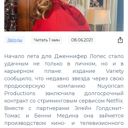
Звёзды
Читать
1
мин
08.06.2021
Начало лета для Дженнифер Лопес стало
удачным не только в личном, но и в
карьерном плане: издание Variety
сообщило, что недавно звезда через свою
продюсерскую компанию Nuyorican
Productions заключила долгосрочный
контракт со стриминговым сервисом Netflix.
Вместе с партнерами Элейн Голдсмит-
Томас и Бенни Медина она займется
производством кино- и телевизионного