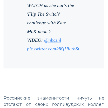
WATCH as she nails the
'Flip The Switch'
challenge with Kate
McKinnon ?
VIDEO:
@nbcsnl
pic.twitter.com/dKjHiuthSt
Российские знаменитости ничуть не
отстают от своих голливудских коллег.