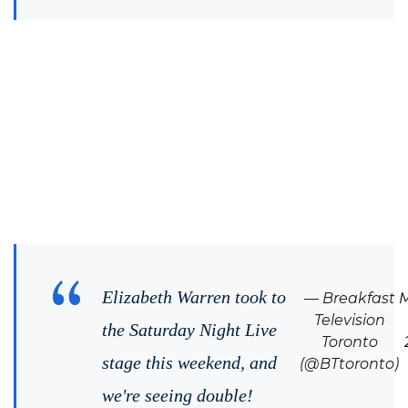
Elizabeth Warren took to
— Breakfast
Television
the Saturday Night Live
Toronto
stage this weekend, and
(@BTtoronto)
we're seeing double!