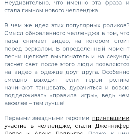
Неудивительно, что именно эта фраза и
стала гимном нового челленджа.
В чем же идея этих популярных роликов?
Смысл обновленного челленджа в том, что
пара снимает видео, на котором стоит
перед зеркалом. В определенный момент
песни щелкает выключатель и на секунду
гаснет свет: после этого люди появляются
на видео в одежде друг друга. Особенно
смешно выходит, если герои ролика
начинают танцевать, дурачиться и вовсю
поддерживать «правила игры», ведь чем
веселее – тем лучше!
Первыми звездными героями,
принявшими
участие в челлендже, стали Дженнифер
Лопес и Алекс Родригес
. Позже к ним