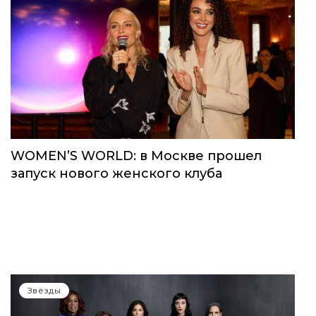
WOMEN’S WORLD: в Москве прошел
запуск нового женского клуба
Звёзды