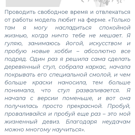
Проводить свободное время и отвлекаться
от работы модель любит на ферме.
«Только
там я могу насладиться спокойной
жизнью, когда ничто тебе не мешает. Я
гуляю, занимаюсь йогой, искусством и
пробую новые хобби – абсолютно все
подряд. Один раз я решила сама сделать
деревянный стул, собрала каркас, начала
покрывать его специальной смолой, и чем
больше краски наносила, тем больше
понимала, что стул разваливается. Я
начала с версии поменьше, и вот она
получилась просто прекрасной. Пробуй,
проваливайся и пробуй еще раз – это мой
жизненный девиз. Благодаря неудачам
можно многому научиться».