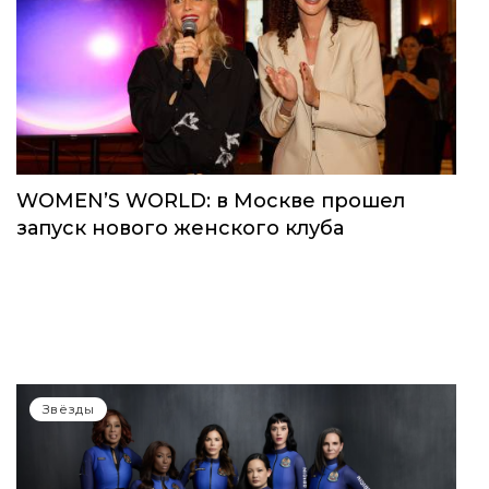
WOMEN’S WORLD: в Москве прошел
запуск нового женского клуба
Звёзды