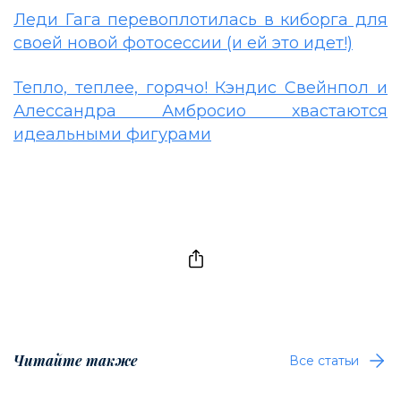
Леди Гага перевоплотилась в киборга для
своей новой фотосессии (и ей это идет!)
Тепло, теплее, горячо! Кэндис Свейнпол и
Алессандра Амбросио хвастаются
идеальными фигурами
Читайте также
Все статьи