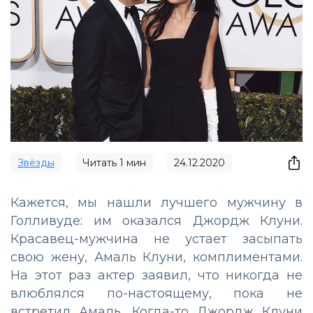
Звёзды
Читать
1
мин
24.12.2020
Кажется, мы нашли лучшего мужчину в
Голливуде: им оказался Джордж Клуни.
Красавец-мужчина не устает засыпать
свою жену, Амаль Клуни, комплиментами.
На этот раз актер заявил, что никогда не
влюблялся по-настоящему, пока не
встретил Амаль. Когда-то Джордж Клуни