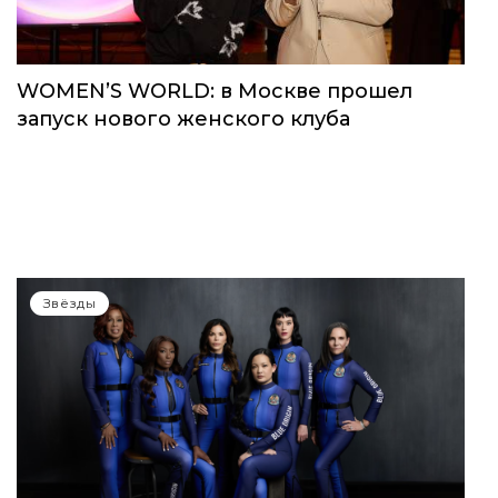
Звёзды
WOMEN’S WORLD: в Москве прошел
запуск нового женского клуба