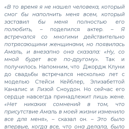
«В то время я не нашел человека, который
смог бы наполнить меня всем, который
заставил бы меня полностью его
полюбить,
–
поделился актер.
– Я
встречался со многими действительно
потрясающими женщинами, но появилась
Амаль, и внезапно она сказала: «Ну, со
мной будет все по-другому».
Так и
получилось. Напомним, что Джордж Клуни
до свадьбы встречался несколько лет с
моделью Стейси Кейблер, Элизабеттой
Каналис и Лизой Сноудон. Но сейчас его
сердце навсегда принадлежит лишь жене.
«Нет никаких сомнений в том, что
присутствие Амаль в моей жизни изменило
все для меня»,
–
сказал он.
– Это
было
впервые, когда все, что она делала, было