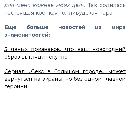
для меня важнее моих дел».
Так родилась
настоящая крепкая голливудская пара.
Еще больше новостей из мира
знаменитостей:
5 явных признаков, что ваш новогодний
образ выглядит скучно
Сериал «Секс в большом городе» может
вернуться на экраны, но без одной главной
героини