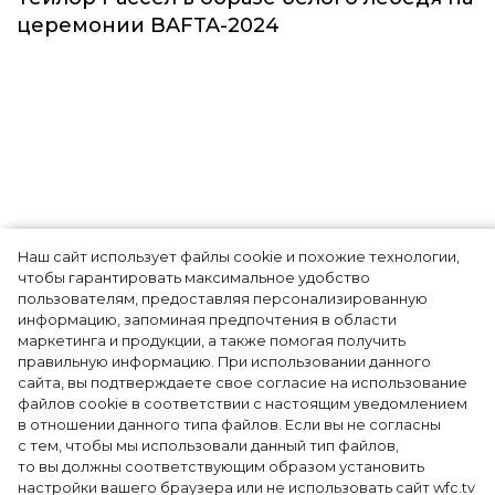
Звёзды
Наш сайт использует файлы cookie и похожие технологии,
чтобы гарантировать максимальное удобство
пользователям, предоставляя персонализированную
информацию, запоминая предпочтения в области
Тейлор Рассел в образе белого лебедя на
маркетинга и продукции, а также помогая получить
церемонии BAFTA-2024
правильную информацию. При использовании данного
сайта, вы подтверждаете свое согласие на использование
файлов cookie в соответствии с настоящим уведомлением
в отношении данного типа файлов. Если вы не согласны
с тем, чтобы мы использовали данный тип файлов,
то вы должны соответствующим образом установить
настройки вашего браузера или не использовать сайт wfc.tv