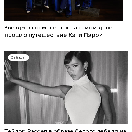
Звёзды
Звезды в космосе: как на самом деле
прошло путешествие Кэти Пэрри