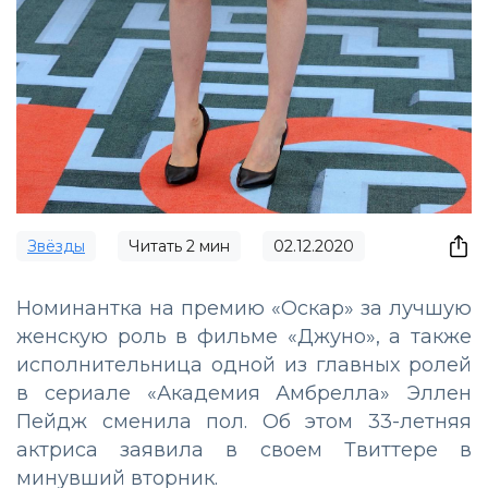
Звёзды
Читать
2
мин
02.12.2020
Номинантка на премию «Оскар» за лучшую
женскую роль в фильме «Джуно», а также
исполнительница одной из главных ролей
в сериале «Академия Амбрелла» Эллен
Пейдж сменила пол. Об этом 33-летняя
актриса заявила в своем Твиттере в
минувший вторник.