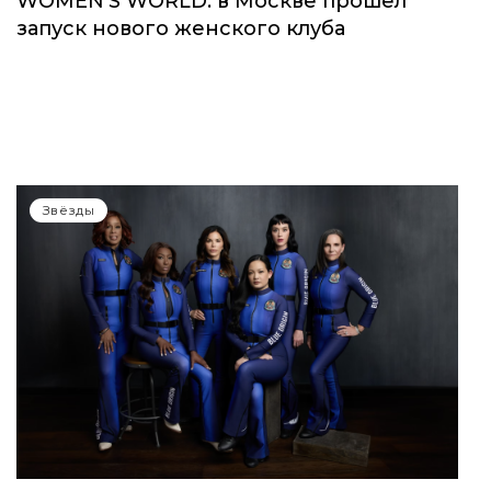
WOMEN’S WORLD: в Москве прошел
запуск нового женского клуба
Звёзды