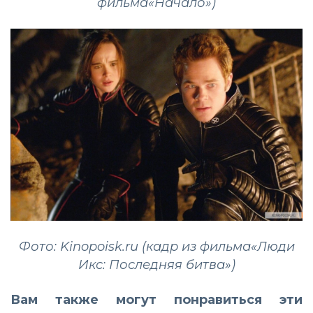
фильма«Начало»)
Фото: Kinopoisk.ru (кадр из фильма«Люди
Икс: Последняя битва»)
Вам также могут понравиться эти