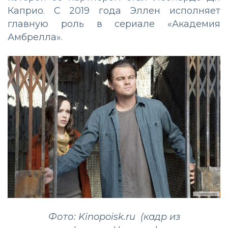
Каприо. С 2019 года Эллен исполняет
главную роль в сериале «Академия
Амбрелла».
Фото: Kinopoisk.ru (кадр из