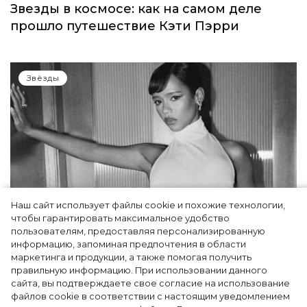
Звезды в космосе: как на самом деле
прошло путешествие Кэти Пэрри
Звёзды
Наш сайт использует файлы cookie и похожие технологии,
чтобы гарантировать максимальное удобство
пользователям, предоставляя персонализированную
информацию, запоминая предпочтения в области
Тейлор Рассел в образе белого лебедя на
маркетинга и продукции, а также помогая получить
церемонии BAFTA-2024
правильную информацию. При использовании данного
сайта, вы подтверждаете свое согласие на использование
файлов cookie в соответствии с настоящим уведомлением