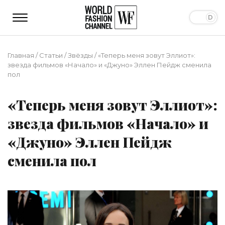
Главная
/
Статьи
/
Звёзды
/
«Теперь меня зовут Эллиот»:
звезда фильмов «Начало» и «Джуно» Эллен Пейдж сменила
пол
«Теперь меня зовут Эллиот»:
звезда фильмов «Начало» и
«Джуно» Эллен Пейдж
сменила пол