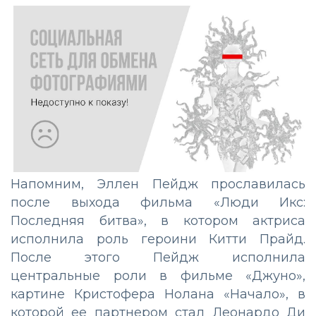
Напомним, Эллен Пейдж прославилась
после выхода фильма «Люди Икс:
Последняя битва», в котором актриса
исполнила роль героини Китти Прайд.
После этого Пейдж исполнила
центральные роли в фильме «Джуно»,
картине Кристофера Нолана «Начало», в
которой ее партнером стал Леонардо Ди