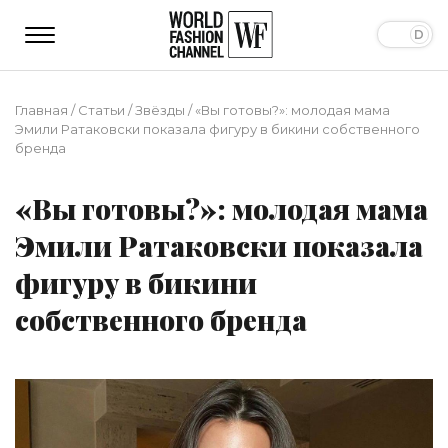
Главная
/
Статьи
/
Звёзды
/
«Вы готовы?»: молодая мама
Эмили Ратаковски показала фигуру в бикини собственного
бренда
«Вы готовы?»: молодая мама
Эмили Ратаковски показала
фигуру в бикини
собственного бренда