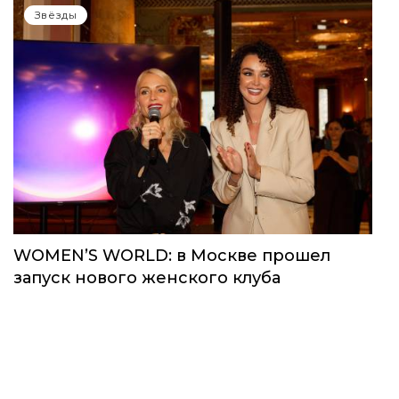
Звёзды
WOMEN’S WORLD: в Москве прошел
запуск нового женского клуба