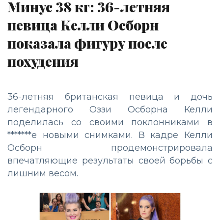
Минус 38 кг: 36-летняя
певица Келли Осборн
показала фигуру после
похудения
36-летняя британская певица и дочь
легендарного Оззи Осборна Келли
поделилась со своими поклонниками в
*******е новыми снимками. В кадре Келли
Осборн продемонстрировала
впечатляющие результаты своей борьбы с
лишним весом.