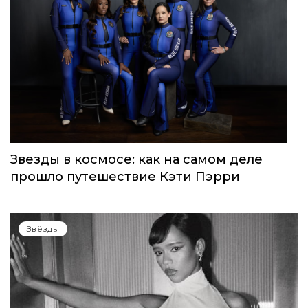
WOMEN’S WORLD: в Москве прошел
запуск нового женского клуба
Звёзды