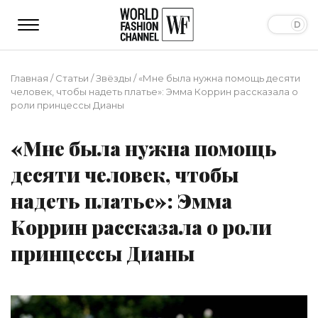
Главная
/
Статьи
/
Звёзды
/
«Мне была нужна помощь десяти
человек, чтобы надеть платье»: Эмма Коррин рассказала о
роли принцессы Дианы
«Мне была нужна помощь
десяти человек, чтобы
надеть платье»: Эмма
Коррин рассказала о роли
принцессы Дианы