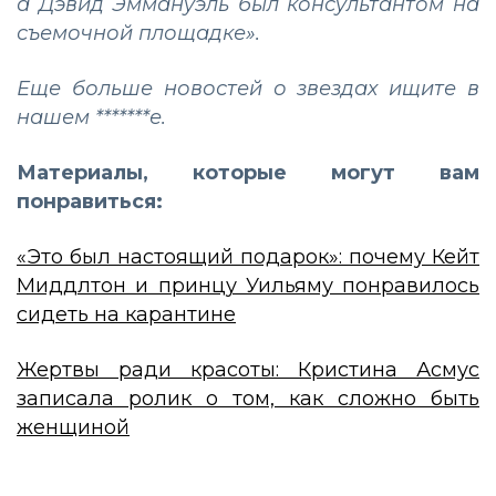
а Дэвид Эммануэль был консультантом на
съемочной площадке».
Еще больше новостей о звездах ищите в
нашем
*******е.
Материалы, которые могут вам
понравиться:
«Это был настоящий подарок»: почему Кейт
Миддлтон и принцу Уильяму понравилось
сидеть на карантине
Жертвы ради красоты: Кристина Асмус
записала ролик о том, как сложно быть
женщиной