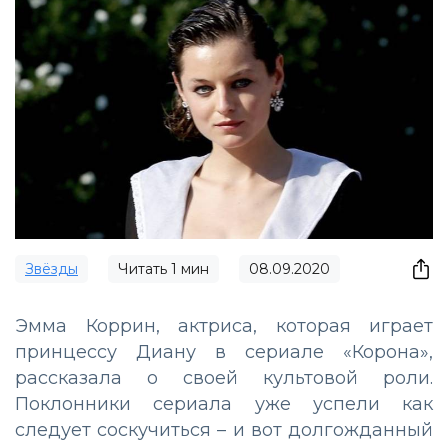
Звёзды
Читать
1
мин
08.09.2020
Эмма Коррин, актриса, которая играет
принцессу Диану в сериале «Корона»,
рассказала о своей культовой роли.
Поклонники сериала уже успели как
следует соскучиться – и вот долгожданный