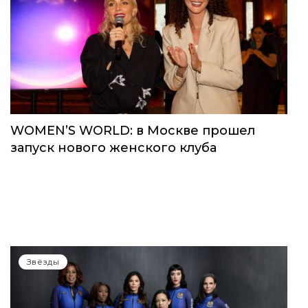
WOMEN’S WORLD: в Москве прошел
запуск нового женского клуба
Звёзды