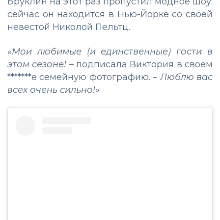
Бруклин на этот раз пропустил модное шоу:
сейчас он находится в Нью-Йорке со своей
невестой Николой Пельтц.
«Мои любимые (и единственные) гости в
этом сезоне!
– подписала Виктория в своем
*******е семейную фотографию. –
Люблю вас
всех очень сильно!»