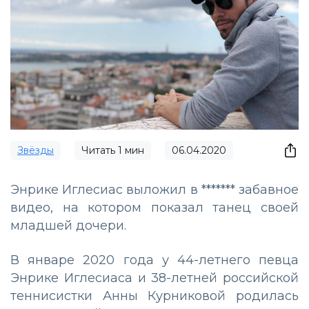
Звёзды
Читать
1
мин
06.04.2020
Энрике Иглесиас выложил в ******* забавное
видео, на котором показал танец своей
младшей дочери.
В январе 2020 года у 44-летнего певца
Энрике Иглесиаса и 38-летней российской
теннисистки Анны Курниковой родилась