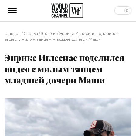
Главная
/
Статьи
/
Звёзды
/
Энрике Иглесиас поделился
видео с милым танцем младшей дочери Маши
Энрике Иглесиас поделился
видео с милым танцем
младшей дочери Маши