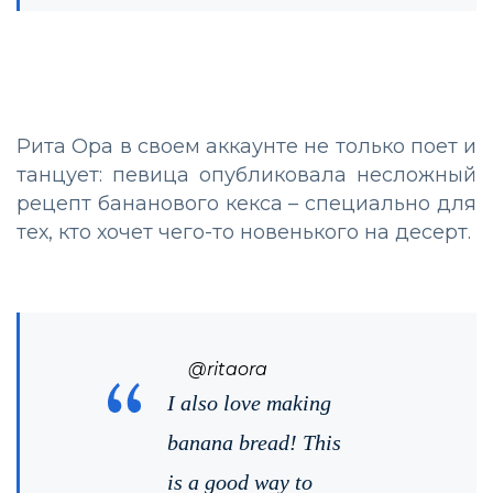
Рита Ора в своем аккаунте не только поет и
танцует: певица опубликовала несложный
рецепт бананового кекса – специально для
тех, кто хочет чего-то новенького на десерт.
@ritaora
I also love making
banana bread! This
is a good way to