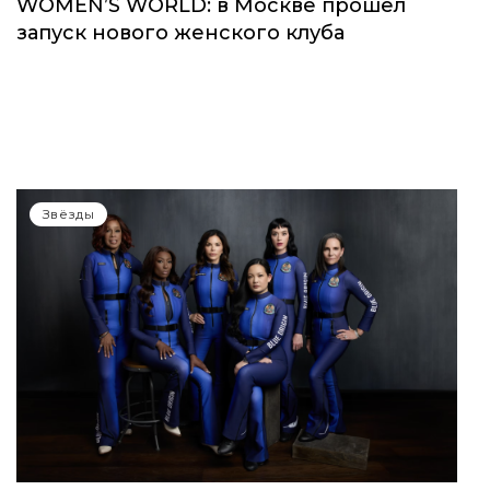
WOMEN’S WORLD: в Москве прошел
запуск нового женского клуба
Звёзды