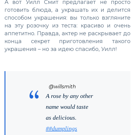
А вот Уилл Смит предлагает не просто
готовить блюда, а украшать их и делится
способом украшения: вы только взгляните
на эту розочку из теста: красиво и очень
аппетитно. Правда, актер не раскрывает до
конца секрет приготовления такого
украшения – но за идею спасибо, Уилл!
@willsmith
A rose by any other
name would taste
as delicious.
##dumplings