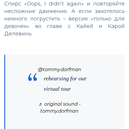
Спирс «Oops, I didn’t again» и повторяйте
несложные движения. А если захотелось
немного погрустить – версия «только для
девочек» во главе с Кайей и Карой
Делевинь.
@tommy.dorfman
rehearsing for our
virtual tour
♬ original sound -
tommy.dorfman