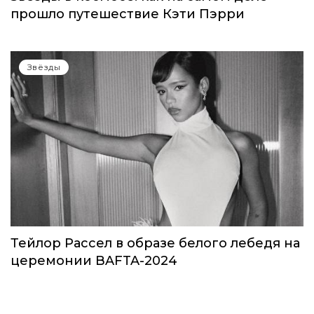
прошло путешествие Кэти Пэрри
Звёзды
Тейлор Рассел в образе белого лебедя на
церемонии BAFTA-2024