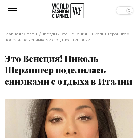
Главная
/
Статьи
/
Звёзды
/
Это Венеция! Николь Шерзингер
поделилась снимками с отдыха в Италии
Это Венеция! Николь
Шерзингер поделилась
снимками с отдыха в Италии