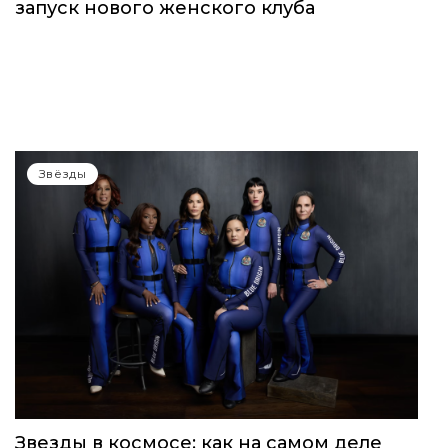
запуск нового женского клуба
Звёзды
Звезды в космосе: как на самом деле