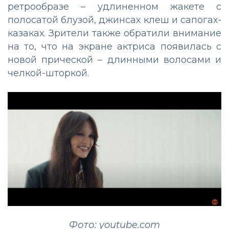
ретрообразе – удлиненном жакете с
полосатой блузой, джинсах клеш и сапогах-
казаках. Зрители также обратили внимание
на то, что на экране актриса появилась с
новой прической – длинными волосами и
челкой-шторкой.
Фото: youtube.com