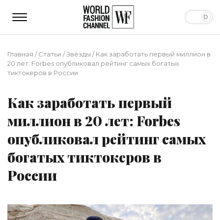
Главная
/
Статьи
/
Звёзды
/
Как заработать первый миллион в
20 лет: Forbes опубликовал рейтинг самых богатых
тиктокеров в России
Как заработать первый
миллион в 20 лет: Forbes
опубликовал рейтинг самых
богатых тиктокеров в
России