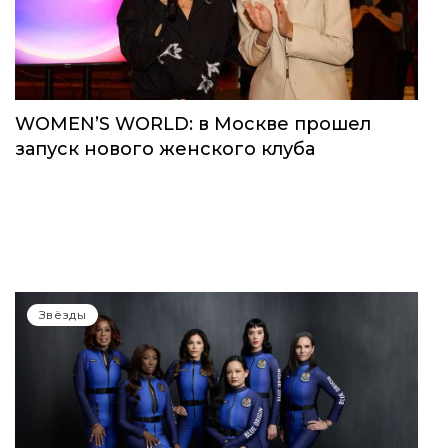
WOMEN’S WORLD: в Москве прошел
запуск нового женского клуба
Звёзды