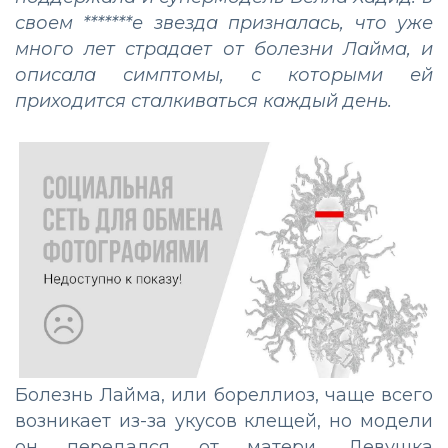
своем *******е звезда призналась, что уже
много лет страдает от болезни Лайма, и
описала симптомы, с которыми ей
приходится сталкиваться каждый день.
Болезнь Лайма, или бореллиоз, чаще всего
возникает из-за укусов клещей, но модели
он передался от матери. Девушка