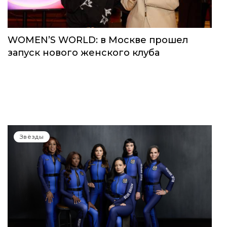
WOMEN’S WORLD: в Москве прошел
запуск нового женского клуба
Звёзды