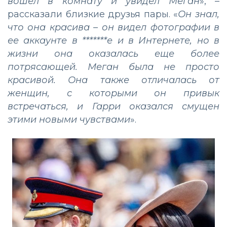
вошел в комнату и увидел Меган
», –
рассказали близкие друзья пары. «
Он знал,
что она красива – он видел фотографии в
ее аккаунте в *******е и в Интернете, но в
жизни она оказалась еще более
потрясающей. Меган была не просто
красивой. Она также отличалась от
женщин, с которыми он привык
встречаться, и Гарри оказался смущен
этими новыми чувствами
».