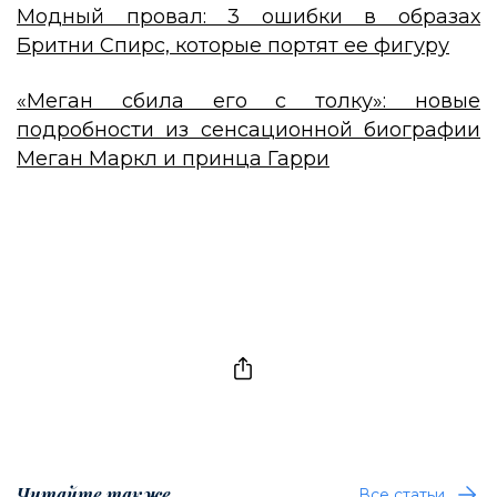
Модный провал: 3 ошибки в образах
Бритни Спирс, которые портят ее фигуру
«Меган сбила его с толку»: новые
подробности из сенсационной биографии
Меган Маркл и принца Гарри
Читайте также
Все статьи