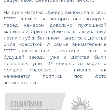
радует своих фанатов стильными фото.
На днях Наталья Орейро выложила в свой
******* снимки, на которых она позирует
перед камерой довольно пухлощекой
малышкой. Ярко-голубые глаза, аккуратный
носик и губки бантиком – актриса с детства
была красоткой. А самые внимательные
*******-пользователи заметили, что у
будущей звезды уже с детства были
проколоты уши.
«Я пришла из моря, я
пришла издалека…»
– именно так
начинается подпись под фото
знаменитости.