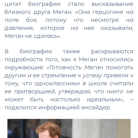
цитат биографии стало высказывание
близкого друга Меган: «
Она герцогиня на
поле боя, потому что несмотря на
давление, которое на нее оказывали,
Меган не сдалась
».
В биографии также раскрываются
подробности того, как к Меган относились
окружающие: «
Готовность Меган помогать
другим и ее стремление к успеху привели к
тому, что одноклассники в школе считали
ее притворщией, утверждая, что никто не
может быть настолько идеальным
», –
поделился информацией инсайдер.