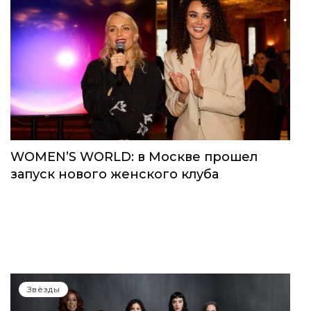
WOMEN’S WORLD: в Москве прошел
запуск нового женского клуба
Звёзды