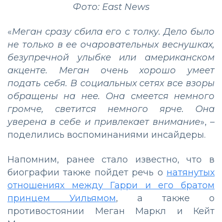
Фото: East News
«
Меган сразу сбила его с толку. Дело было
не только в ее очаровательных веснушках,
безупречной улыбке или американском
акценте. Меган очень хорошо умеет
подать себя. В социальных сетях все взоры
обращены на нее. Она смеется немного
громче, светится немного ярче. Она
уверена в себе и привлекает внимание
», –
поделились воспоминаниями инсайдеры.
Напомним, ранее стало известно, что в
биографии также пойдет речь о
натянутых
отношениях между Гарри и его братом
принцем Уильямом
, а также о
противостоянии Меган Маркл и Кейт