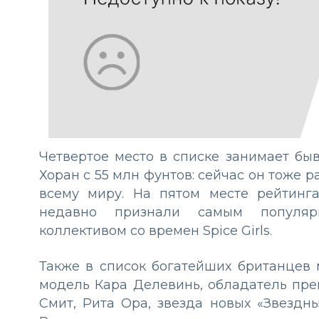
Четвертое место в списке занимает бы
Хоран с 55 млн фунтов: сейчас он тоже р
всему миру. На пятом месте рейтинга 
недавно признали самым популяр
коллективом со времен Spice Girls.
Также в список богатейших британцев
модель Кара Делевинь, обладатель пр
Смит, Рита Ора, звезда новых «Звезд