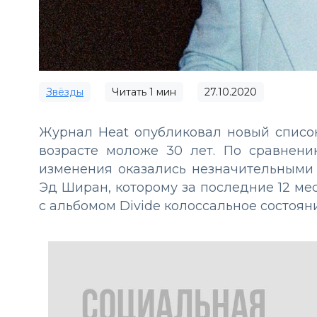
Звёзды
Читать
1
мин
27.10.2020
Журнал Heat опубликовал новый список
возрасте моложе 30 лет. По сравнен
изменения оказались незначительными 
Эд Ширан, которому за последние 12 ме
с альбомом Divide колоссальное состояни