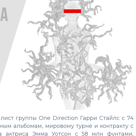
лист группы One Direction Гарри Стайлс с 74
ным альбомам, мировому турне и контракту с
ла актриса Эмма Уотсон с 58 млн фунтами,