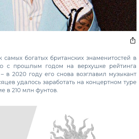
 самых богатых британских знаменитостей в
ию с прошлым годом на верхушке рейтинга
– в 2020 году его снова возглавил музыкант
сяцев удалось заработать на концертном туре
е в 210 млн фунтов.