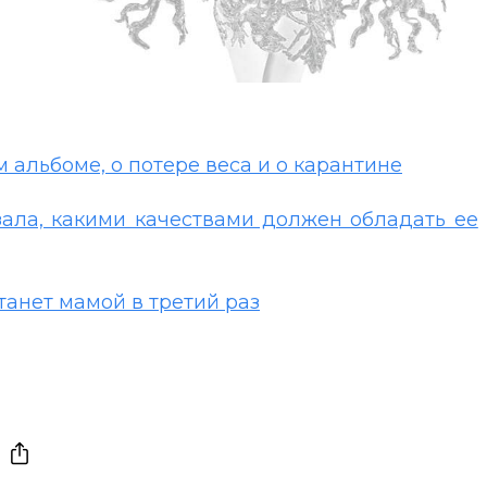
 альбоме, о потере веса и о карантине
зала, какими качествами должен обладать ее
танет мамой в третий раз