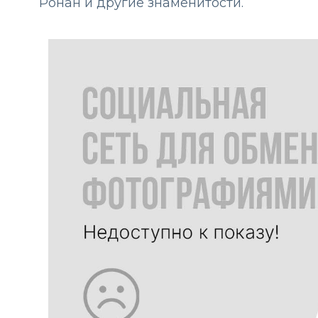
Ронан и другие знаменитости.