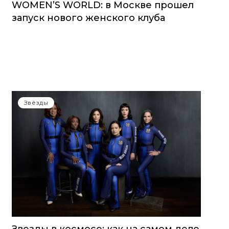
WOMEN’S WORLD: в Москве прошел
запуск нового женского клуба
Звёзды