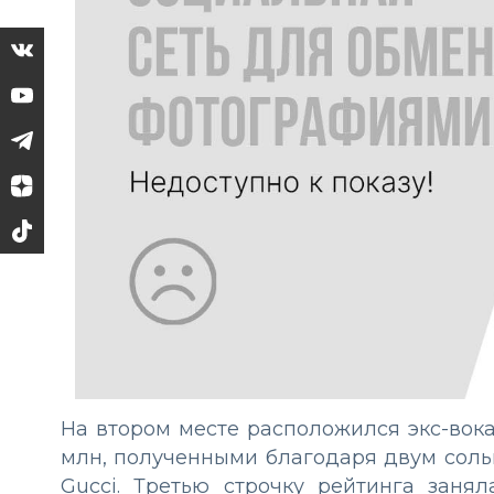
На втором месте расположился экс-вока
млн, полученными благодаря двум соль
Gucci. Третью строчку рейтинга заня