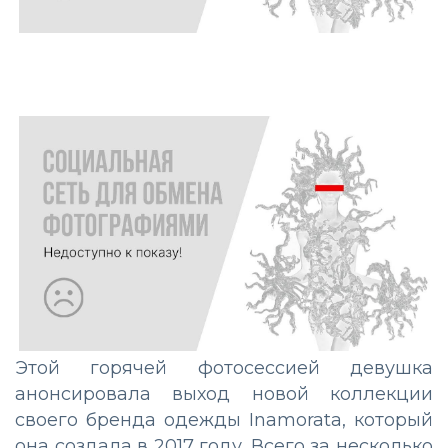
Этой горячей фотосессией девушка
анонсировала выход новой коллекции
своего бренда одежды Inamorata, который
она создала в 2017 году. Всего за несколько