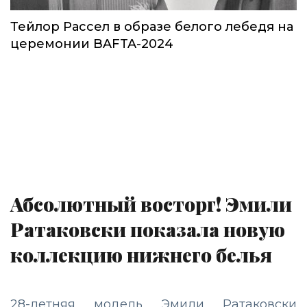
Тейлор Рассел в образе белого лебедя на
церемонии BAFTA-2024
Абсолютный восторг! Эмили
Ратаковски показала новую
коллекцию нижнего белья
28-летняя модель Эмили Ратаковски