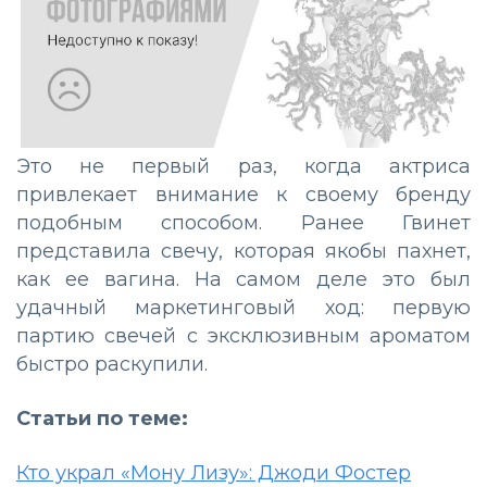
Это не первый раз, когда актриса
привлекает внимание к своему бренду
подобным способом. Ранее Гвинет
представила свечу, которая якобы пахнет,
как ее вагина. На самом деле это был
удачный маркетинговый ход: первую
партию свечей с эксклюзивным ароматом
быстро раскупили.
Статьи по теме:
Кто украл «Мону Лизу»: Джоди Фостер