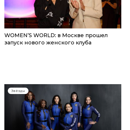
WOMEN’S WORLD: в Москве прошел
запуск нового женского клуба
Звёзды