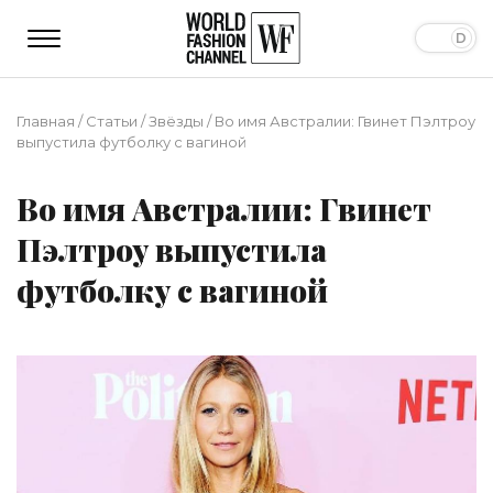
Главная
/
Статьи
/
Звёзды
/
Во имя Австралии: Гвинет Пэлтроу
выпустила футболку с вагиной
Во имя Австралии: Гвинет
Пэлтроу выпустила
футболку с вагиной