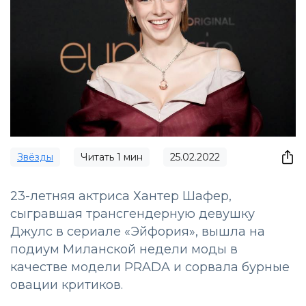
Звёзды
Читать
1
мин
25.02.2022
23-летняя актриса Хантер Шафер,
сыгравшая трансгендерную девушку
Джулс в сериале «Эйфория», вышла на
подиум Миланской недели моды в
качестве модели PRADA и сорвала бурные
овации критиков.