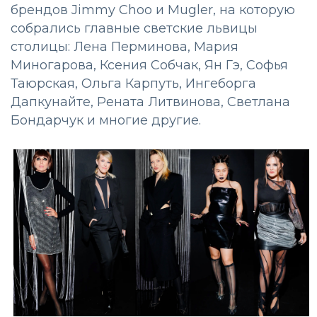
брендов Jimmy Choo и Mugler, на которую
собрались главные светские львицы
столицы: Лена Перминова, Мария
Миногарова, Ксения Собчак, Ян Гэ, Софья
Таюрская, Ольга Карпуть, Ингеборга
Дапкунайте, Рената Литвинова, Светлана
Бондарчук и многие другие.