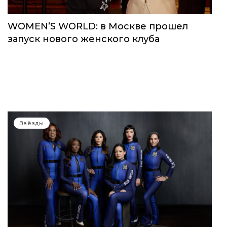
WOMEN’S WORLD: в Москве прошел
запуск нового женского клуба
Звёзды