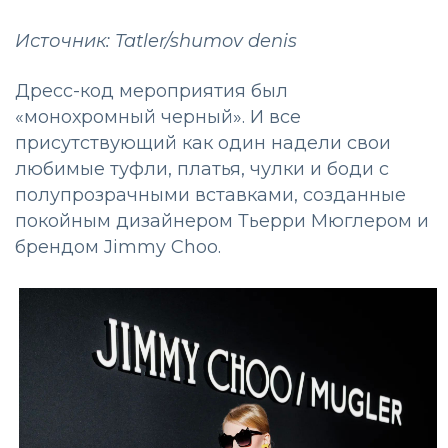
Источник: Tatler/shumov denis
Дресс-код мероприятия был
«монохромный черный». И все
присутствующий как один надели свои
любимые туфли, платья, чулки и боди с
полупрозрачными вставками, созданные
покойным дизайнером Тьерри Мюглером и
брендом Jimmy Choo.