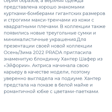
серии образов, а верхняя одежда
представлена хорошо знакомыми
куртками-бомберами гигантских размеров
и строгими макси-тренчами из кожи с
квадратными плечами. В коллекции также
появились новые треугольные сумки и
минималистичные украшения.Для
презентации своей новой коллекции
Осень/Зима 2022 PRADA пригласила
знаменитую блондинку Хантер Шафер из
«Эйфории». Актриса начинала свою
карьеру в качестве модели, поэтому
уверенно выглядела на подиуме. Хантер
предстала на показе в белой майке и
романтичной юбке с цветами-паетками.