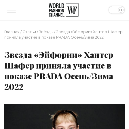
Главная
/
Статьи
/
Звёзды
/
Звезда «Эйфории» Хантер Шафер
приняла участие в показе PRADA Осень/Зима 2022
Звезда «Эйфории» Хантер
Шафер приняла участие в
показе PRADA Осень/Зима
2022