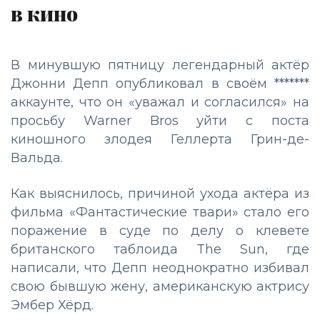
в кино
В минувшую пятницу легендарный актёр
Джонни Депп опубликовал в своём *******
аккаунте, что он «уважал и согласился» на
просьбу Warner Bros уйти с поста
киношного злодея Геллерта Грин-де-
Вальда.
Как выяснилось, причиной ухода актёра из
фильма «Фантастические твари» стало его
поражение в суде по делу о клевете
британского таблоида The Sun, где
написали, что Депп неоднократно избивал
свою бывшую жену, американскую актрису
Эмбер Хёрд.