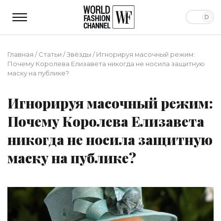
Главная
/
Статьи
/
Звёзды
/
Игнорируя масочный режим:
Почему Королева Елизавета никогда не носила защитную
маску на публике?
Игнорируя масочный режим:
Почему Королева Елизавета
никогда не носила защитную
маску на публике?