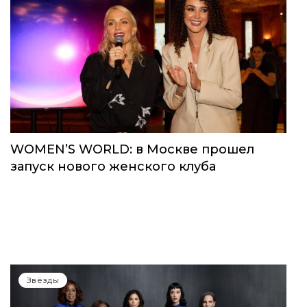
WOMEN’S WORLD: в Москве прошел
запуск нового женского клуба
Звёзды