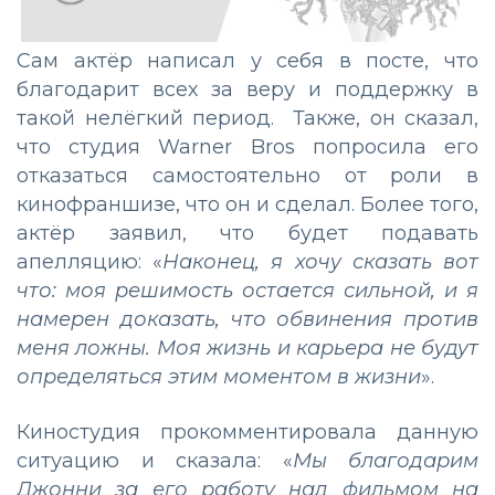
Сам актёр написал у себя в посте, что
благодарит всех за веру и поддержку в
такой нелёгкий период. Также, он сказал,
что студия Warner Bros попросила его
отказаться самостоятельно от роли в
кинофраншизе, что он и сделал. Более того,
актёр заявил, что будет подавать
апелляцию: «
Наконец, я хочу сказать вот
что: моя решимость остается сильной, и я
намерен доказать, что обвинения против
меня ложны. Моя жизнь и карьера не будут
определяться этим моментом в жизни
».
Киностудия прокомментировала данную
ситуацию и сказала: «
Мы благодарим
Джонни за его работу над фильмом на