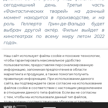
сегодняшний день. Третья часть
«Фантастических тварей» на данный
момент находится в производстве, и на
роль Геллерта Грин-де-Вальда будет
выбран другой актёр. Фильм выйдет в
кинотеатрах по всему миру летом 2022
года
».
Наш сайт использует файлы cookie и похожие технологии,
чтобы гарантировать максимальное удобство
пользователям, предоставляя персонализированную
информацию, запоминая предпочтения в области
маркетинга и продукции, а также помогая получить
правильную информацию. При использовании данного
сайта, вы подтверждаете свое согласие на использование
файлов cookie в соответствии с настоящим уведомлением
в отношении данного типа файлов. Если вы не согласны
с тем, чтобы мы использовали данный тип файлов,
то вы должны соответствующим образом установить
настройки вашего браузера или не использовать сайт wfc.tv