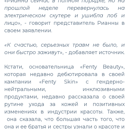
«
Рианна сейчас в полном порядке, но на
прошлой неделе перевернулась на
электрическом скутере и ушибла лоб и
лицо
», - говорит представитель Рианны в
своем заявлении.
«К счастью, серьезных травм не было, и
они быстро заживут
», - добавляет источник.
Кстати, основательница «Fenty Beauty»,
которая недавно дебютировала в своей
кампании «Fenty Skin» с гендерно-
нейтральными, инклюзивными
продуктами, недавно рассказала о своей
рутине ухода за кожей и позитивных
изменениях в индустрии красоты. Также,
она сказала, что большая часть того, что
она и ее братья и сестры узнали о красоте и