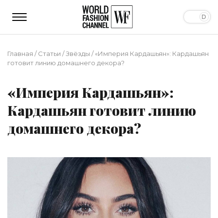
Главная
/
Статьи
/
Звёзды
/
«Империя Кардашьян»: Кардашьян
готовит линию домашнего декора?
«Империя Кардашьян»:
Кардашьян готовит линию
домашнего декора?