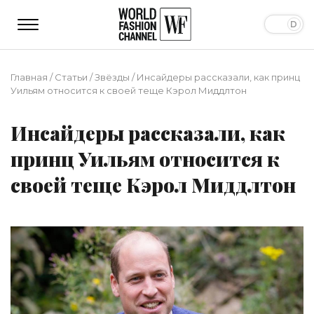
Главная
/
Статьи
/
Звёзды
/
Инсайдеры рассказали, как принц
Уильям относится к своей теще Кэрол Миддлтон
Инсайдеры рассказали, как
принц Уильям относится к
своей теще Кэрол Миддлтон