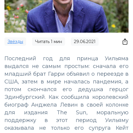
Звёзды
Читать
1
мин
29.06.2021
Последний год для принца Уильяма
выдался не самым простым: сначала его
младший брат Гарри объявил о переезде в
США, затем в мире началась пандемия, а
потом скончался его дедушка герцог
Эдинбургский. Как сообщила королевский
биограф Анджела Левин в своей колонке
для издания The Sun, моральную
поддержку в этот период Уильяму
оказывала не только его супруга Кейт