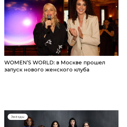
WOMEN’S WORLD: в Москве прошел
запуск нового женского клуба
Звёзды