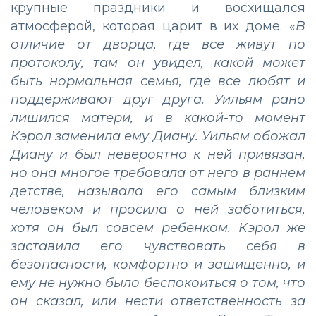
крупные праздники и восхищался
атмосферой, которая царит в их доме.
«В
отличие от дворца, где все живут по
протоколу, там он увидел, какой может
быть нормальная семья, где все любят и
поддерживают друг друга. Уильям рано
лишился матери, и в какой-то момент
Кэрол заменила ему Диану. Уильям обожал
Диану и был невероятно к ней привязан,
но она многое требовала от него в раннем
детстве, называла его самым близким
человеком и просила о ней заботиться,
хотя он был совсем ребенком. Кэрол же
заставила его чувствовать себя в
безопасности, комфортно и защищенно, и
ему не нужно было беспокоиться о том, что
он сказал, или нести ответственность за