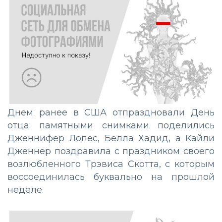
Днем ранее в США отпраздновали День
отца: памятными снимками поделились
Дженнифер Лопес, Белла Хадид, а Кайли
Дженнер поздравила с праздником своего
возлюбленного Трэвиса Скотта, с которым
воссоединилась буквально на прошлой
неделе.