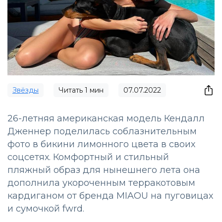
Звёзды
Читать
1
мин
07.07.2022
26-летняя американская модель Кендалл
Дженнер поделилась соблазнительным
фото в бикини лимонного цвета в своих
соцсетях. Комфортный и стильный
пляжный образ для нынешнего лета она
дополнила укороченным терракотовым
кардиганом от бренда MIAOU на пуговицах
и сумочкой fwrd.