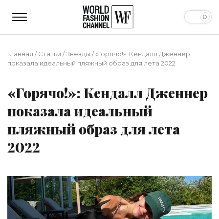
Главная
/
Статьи
/
Звёзды
/
«Горячо!»: Кендалл Дженнер
показала идеальный пляжный образ для лета 2022
«Горячо!»: Кендалл Дженнер
показала идеальный
пляжный образ для лета
2022