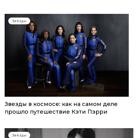
WOMEN’S WORLD: в Москве прошел
запуск нового женского клуба
Звёзды