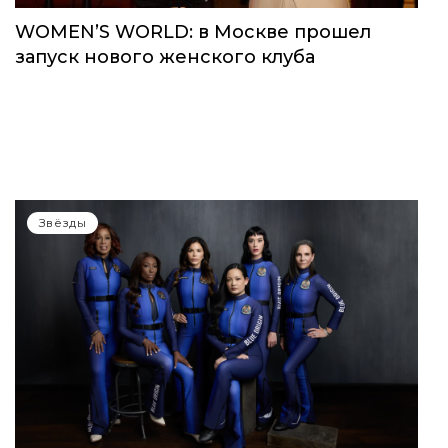
WOMEN’S WORLD: в Москве прошел
запуск нового женского клуба
Звёзды