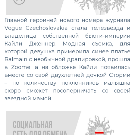
Главной героиней нового номера журнала
Vogue Czechoslovakia стала телезвезда и
владелица собственной бьюти-империи
Кайли Дженнер. Модная съемка, для
которой девушка примерила синее платье
Balmain с необычной драпировкой, прошла
в Zoomе, а на обложке Кайли появилась
вместе со свой двухлетней дочкой Сторми
– по количеству поклонников малышка
скоро сможет посоперничать со своей
звездной мамой.