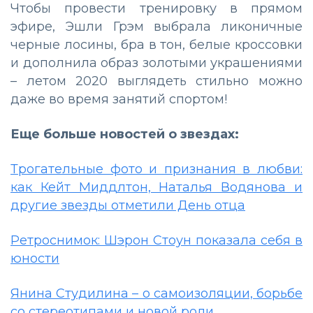
Чтобы провести тренировку в прямом
эфире, Эшли Грэм выбрала ликоничные
черные лосины, бра в тон, белые кроссовки
и дополнила образ золотыми украшениями
– летом 2020 выглядеть стильно можно
даже во время занятий спортом!
Еще больше новостей о звездах:
Трогательные фото и признания в любви:
как Кейт Миддлтон, Наталья Водянова и
другие звезды отметили День отца
Ретроснимок: Шэрон Стоун показала себя в
юности
Янина Студилина – о самоизоляции, борьбе
со стереотипами и новой роли