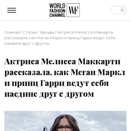
Главная
/
Статьи
/
Звёзды
/
Актриса Мелисса Маккарти
рассказала, как Меган Маркл и принц Гарри ведут себя
наедине друг с другом
Актриса Мелисса Маккарти
рассказала, как Меган Маркл
и принц Гарри ведут себя
наедине друг с другом