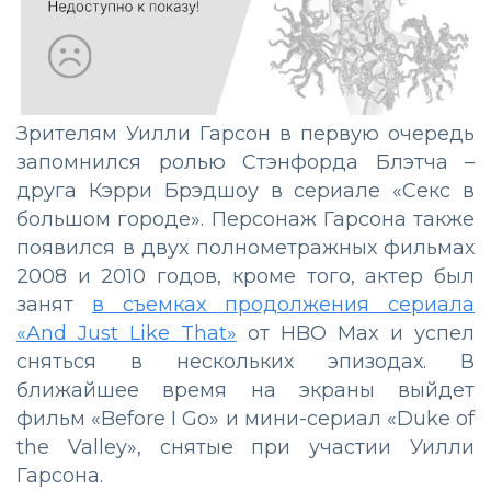
Зрителям Уилли Гарсон в первую очередь
запомнился ролью Стэнфорда Блэтча –
друга Кэрри Брэдшоу в сериале «Секс в
большом городе». Персонаж Гарсона также
появился в двух полнометражных фильмах
2008 и 2010 годов, кроме того, актер был
занят
в съемках продолжения сериала
«And Just Like That»
от HBO Max и успел
сняться в нескольких эпизодах. В
ближайшее время на экраны выйдет
фильм «Before I Go» и мини-сериал «Duke of
the Valley», снятые при участии Уилли
Гарсона.