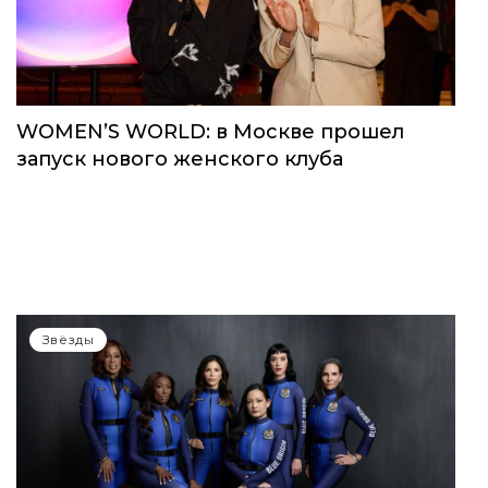
WOMEN’S WORLD: в Москве прошел
запуск нового женского клуба
Звёзды