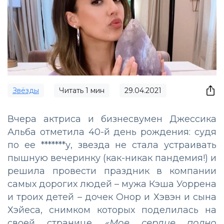
Звёзды
Читать
1
мин
29.04.2021
Вчера актриса и бизнесвумен Джессика
Альба отметила 40-й день рождения: судя
по ее *******у, звезда не стала устраивать
пышную вечеринку (как-никак пандемия!) и
решила провести праздник в компании
самых дорогих людей – мужа Кэша Уоррена
и троих детей – дочек Онор и Хэвэн и сына
Хэйеса, снимком которых поделилась на
своей странице.
«Мое сердце полно