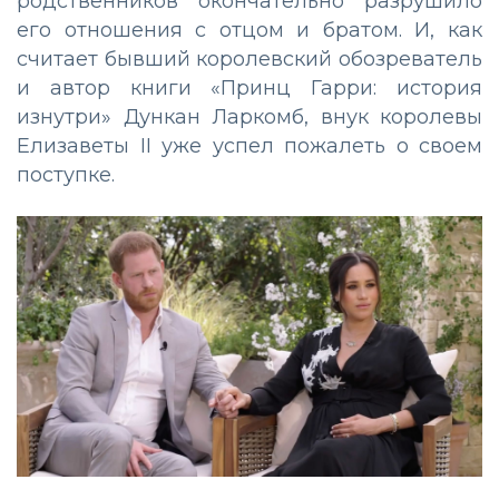
родственников окончательно разрушило
его отношения с отцом и братом. И, как
считает бывший королевский обозреватель
и автор книги «Принц Гарри: история
изнутри» Дункан Ларкомб, внук королевы
Елизаветы II уже успел пожалеть о своем
поступке.