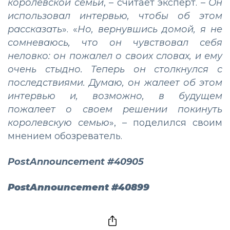
королевской семьи
, – считает эксперт. –
Он
использовал интервью, чтобы об этом
рассказать
». «
Но, вернувшись домой, я не
сомневаюсь, что он чувствовал себя
неловко: он пожалел о своих словах, и ему
очень стыдно. Теперь он столкнулся с
последствиями. Думаю, он жалеет об этом
интервью и, возможно, в будущем
пожалеет о своем решении покинуть
королевскую семью
», – поделился своим
мнением обозреватель.
PostAnnouncement #40905
PostAnnouncement #40899