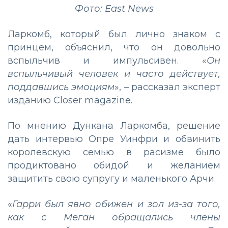
Фото: East News
Ларкомб, который был лично знаком с
принцем, объяснил, что он довольно
вспыльчив и импульсивен. «
Он
вспыльчивый человек и часто действует,
поддавшись эмоциям
», – рассказал эксперт
изданию Closer magazine.
По мнению Дункана Ларкомба, решение
дать интервью Опре Уинфри и обвинить
королевскую семью в расизме было
продиктовано обидой и желанием
защитить свою супругу и маленького Арчи.
«
Гарри был явно обижен и зол из-за того,
как с Меган обращались члены