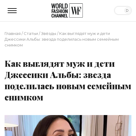
Главная
/
Статьи
/
Звёзды
/
Как выглядят муж и дети
Джессики Альбы: звезда поделилась новым семейным
снимком
Как выглядят муж и дети
Джессики Альбы: звезда
поделилась новым семейным
снимком