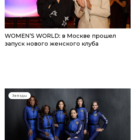
WOMEN’S WORLD: в Москве прошел
запуск нового женского клуба
Звёзды