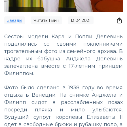
Звёзды
Читать
1
мин
13.04.2021
Сестры модели Кара и Поппи Делевинь
поделились со своими поклонниками
трогательным фото из семейного архива. В
кадре их бабушка Анджела Делевинь
запечатлена вместе с 17-летним принцем
Филиппом.
Фото было сделано в 1938 году во время
отдыха в Венеции. На снимке Анджела и
Филипп сидят в расслабленных позах
посреди пляжа и мило улыбаются.
Будущий супруг королевы Елизаветы II
одет в свободные брюки и рубашку поло, а