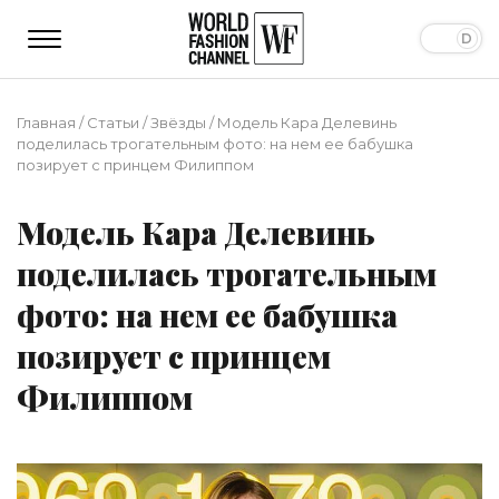
Главная
/
Статьи
/
Звёзды
/
Модель Кара Делевинь
поделилась трогательным фото: на нем ее бабушка
позирует с принцем Филиппом
Модель Кара Делевинь
поделилась трогательным
фото: на нем ее бабушка
позирует с принцем
Филиппом