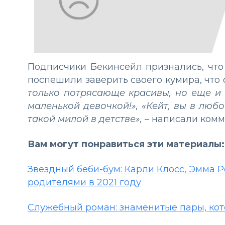
Подписчики Бекинсейл признались, что
поспешили заверить своего кумира, что
только потрясающе красивы, но еще и
маленькой девочкой!», «Кейт, вы в лю
такой милой в детстве»,
– написали комм
Вам могут понравиться эти материалы:
Звездный беби-бум: Карли Клосс, Эмма Р
родителями в 2021 году
Служебный роман: знаменитые пары, ко