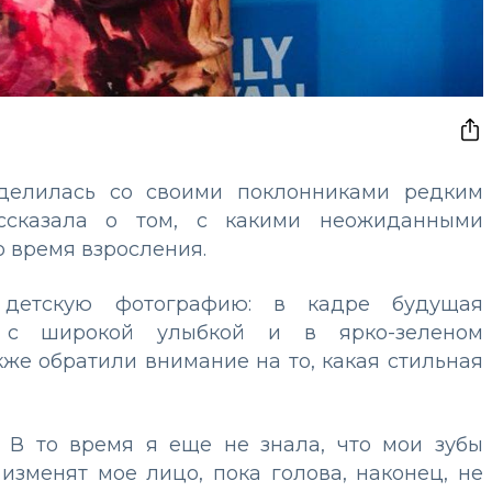
оделилась со своими поклонниками редким
ссказала о том, с какими неожиданными
о время взросления.
ю детскую фотографию: в кадре будущая
а с широкой улыбкой и в ярко-зеленом
же обратили внимание на то, какая стильная
. В то время я еще не знала, что мои зубы
 изменят мое лицо, пока голова, наконец, не