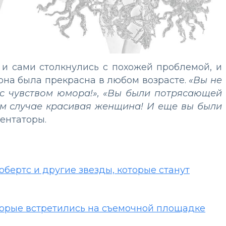
 и сами столкнулись с похожей проблемой, и
 она была прекрасна в любом возрасте.
«Вы не
 с чувством юмора!», «Вы были потрясающей
бом случае красивая женщина! И еще вы были
ентаторы.
обертс и другие звезды, которые станут
торые встретились на съемочной площадке