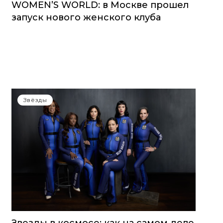
WOMEN’S WORLD: в Москве прошел
запуск нового женского клуба
Звёзды