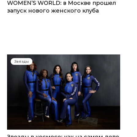
WOMEN’S WORLD: в Москве прошел
запуск нового женского клуба
Звёзды