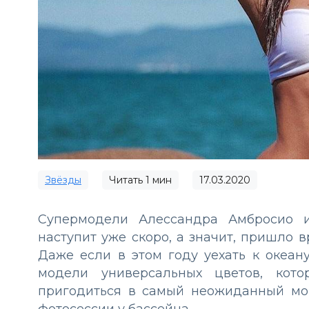
Звёзды
Читать
1
мин
17.03.2020
Супермодели Алессандра Амбросио и
наступит уже скоро, а значит, пришло 
Даже если в этом году уехать к океан
модели универсальных цветов, кот
пригодиться в самый неожиданный мо
фотосессии у бассейна.