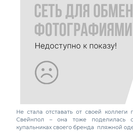
Не стала отставать от своей коллеги п
Свейнпол – она тоже поделилась 
купальниках своего бренда пляжной оде