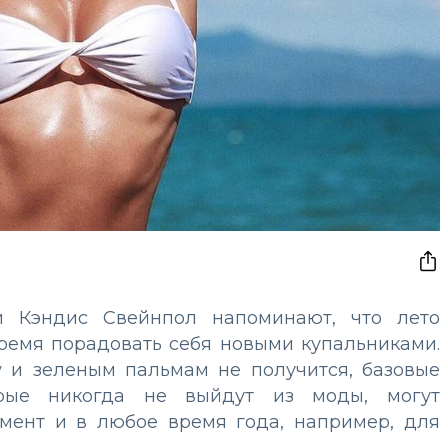
 Кэндис Свейнпол напоминают, что лето
время порадовать себя новыми купальниками.
у и зеленым пальмам не получится, базовые
орые никогда не выйдут из моды, могут
мент и в любое время года, например, для