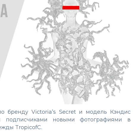
о бренду Victoria’s Secret и модель Кэндис
с подписчиками новыми фотографиями в
жды TropicofC.