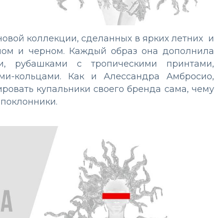
новой коллекции, сделанных в ярких летних и
елом и черном. Каждый образ она дополнила
и, рубашками с тропическими принтами,
ми-кольцами. Как и Алессандра Амбросио,
ровать купальники своего бренда сама, чему
 поклонники.