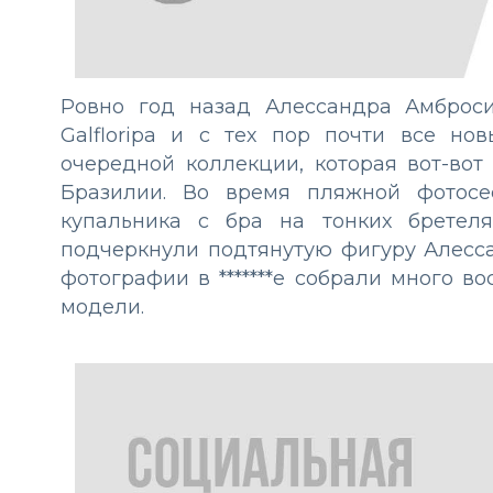
Ровно год назад Алессандра Амброс
Galfloripa и с тех пор почти все н
очередной коллекции, которая вот-вот
Бразилии. Во время пляжной фотосе
купальника с бра на тонких бретел
подчеркнули подтянутую фигуру Алесса
фотографии в *******е собрали много в
модели.