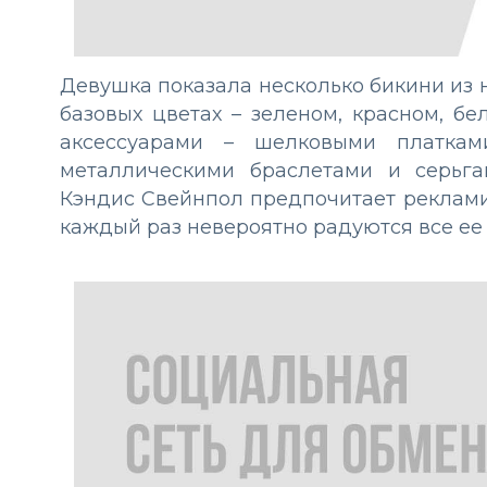
Девушка показала несколько бикини из 
базовых цветах – зеленом, красном, б
аксессуарами – шелковыми платкам
металлическими браслетами и серьга
Кэндис Свейнпол предпочитает реклами
каждый раз невероятно радуются все ее