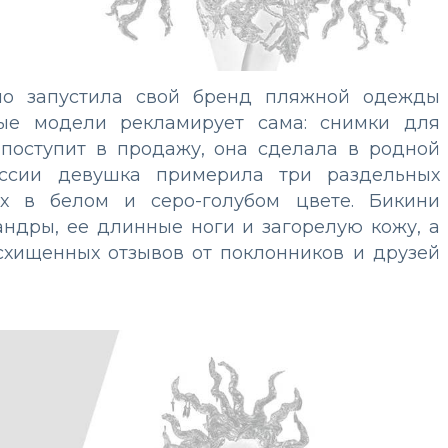
ио запустила свой бренд пляжной одежды
овые модели рекламирует сама: снимки для
 поступит в продажу, она сделала в родной
ссии девушка примерила три раздельных
ях в белом и серо-голубом цвете. Бикини
ндры, ее длинные ноги и загорелую кожу, а
осхищенных отзывов от поклонников и друзей