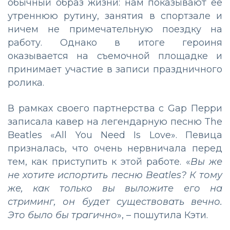
обычный образ жизни: нам показывают ее
утреннюю рутину, занятия в спортзале и
ничем не примечательную поездку на
работу. Однако в итоге героиня
оказывается на съемочной площадке и
принимает участие в записи праздничного
ролика.
В рамках своего партнерства с Gap Перри
записала кавер на легендарную песню The
Beatles «All You Need Is Love». Певица
призналась, что очень нервничала перед
тем, как приступить к этой работе. «
Вы же
не хотите испортить песню Beatles? К тому
же, как только вы выложите его на
стриминг, он будет существовать вечно.
Это было бы трагично
», – пошутила Кэти.