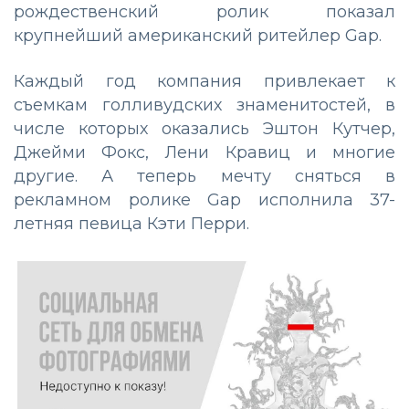
рождественский ролик показал
крупнейший американский ритейлер Gap.
Каждый год компания привлекает к
съемкам голливудских знаменитостей, в
числе которых оказались Эштон Кутчер,
Джейми Фокс, Лени Кравиц и многие
другие. А теперь мечту сняться в
рекламном ролике Gap исполнила 37-
летняя певица Кэти Перри.