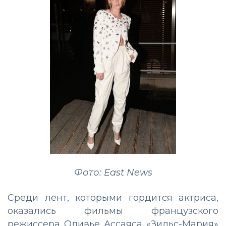
Фото: East News
Среди лент, которыми гордится актриса,
оказались фильмы французского
режиссера Оливье Ассаяса «Зильс-Мария»