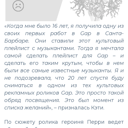
«
Когда мне было 16 лет, я получила одну из
своих первых работ в Gap в Санта-
Барбаре. Они ставили этот культовый
плейлист с музыкантами. Тогда я мечтала
самой сделать плейлист для Gap – и
сделать его таким крутым, чтобы в нем
были все самые известные музыканты. Я и
не подозревала, что 20 лет спустя буду
сниматься в одном из тех культовых
рекламных роликов Gap. Это просто такой
обряд посвящения. Это был момент из
списка желаний
», – призналась Кэти.
По сюжету ролика героиня Перри ведет