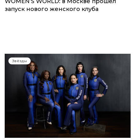
WOMEN’S WORLD: в Москве прошел
запуск нового женского клуба
Звёзды