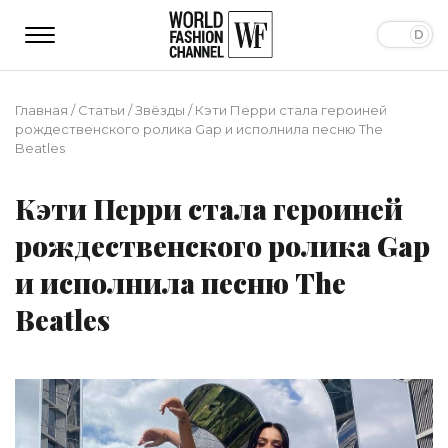
Главная
/
Статьи
/
Звёзды
/
Кэти Перри стала героиней
рождественского ролика Gap и исполнила песню The
Beatles
Кэти Перри стала героиней
рождественского ролика Gap
и исполнила песню The
Beatles