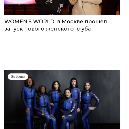
WOMEN’S WORLD: в Москве прошел
запуск нового женского клуба
Звёзды