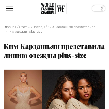
Главная
/
Статьи
/
Звёзды
/
Ким Кардашьян представила
линию одежды plus-size
Ким Кардашьян представила
линию одежды plus-size